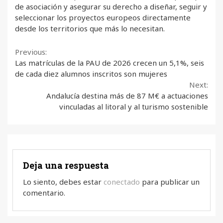
de asociación y asegurar su derecho a diseñar, seguir y
seleccionar los proyectos europeos directamente
desde los territorios que más lo necesitan.
Continue
Previous:
Las matrículas de la PAU de 2026 crecen un 5,1%, seis
Reading
de cada diez alumnos inscritos son mujeres
Next:
Andalucía destina más de 87 M€ a actuaciones
vinculadas al litoral y al turismo sostenible
Deja una respuesta
Lo siento, debes estar
conectado
para publicar un
comentario.