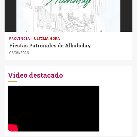
PROVINCIA
ÚLTIMA HORA
Fiestas Patronales de Alboloduy
08/08/2026
Vídeo destacado