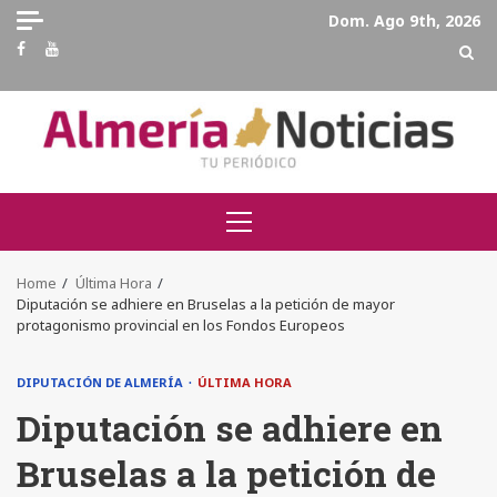
Skip
Dom. Ago 9th, 2026
to
Facebook
Youtube
content
Primary
Menu
Home
Última Hora
Diputación se adhiere en Bruselas a la petición de mayor
protagonismo provincial en los Fondos Europeos
DIPUTACIÓN DE ALMERÍA
ÚLTIMA HORA
Diputación se adhiere en
Bruselas a la petición de