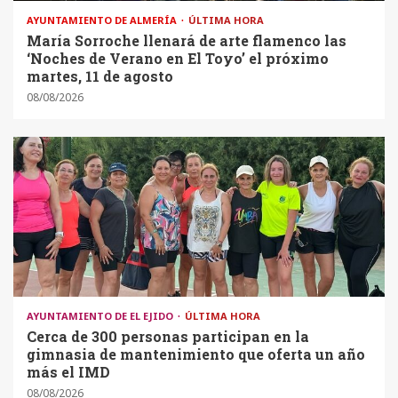
AYUNTAMIENTO DE ALMERÍA
ÚLTIMA HORA
María Sorroche llenará de arte flamenco las
‘Noches de Verano en El Toyo’ el próximo
martes, 11 de agosto
08/08/2026
AYUNTAMIENTO DE EL EJIDO
ÚLTIMA HORA
Cerca de 300 personas participan en la
gimnasia de mantenimiento que oferta un año
más el IMD
08/08/2026