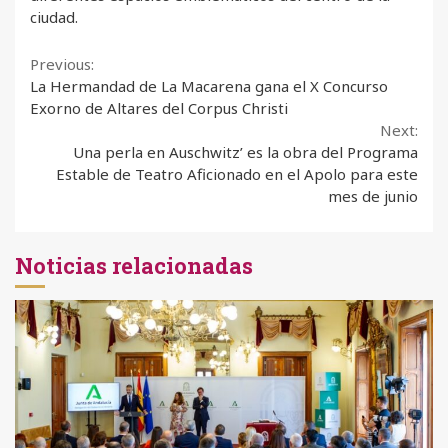
ciudad.
Continue
Previous:
La Hermandad de La Macarena gana el X Concurso
Reading
Exorno de Altares del Corpus Christi
Next:
Una perla en Auschwitz’ es la obra del Programa
Estable de Teatro Aficionado en el Apolo para este
mes de junio
Noticias relacionadas