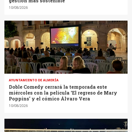
gestión más sostenible
10/08/2026
AYUNTAMIENTO DE ALMERÍA
Doble Comedy cerrará la temporada este
miércoles con la película ‘El regreso de Mary
Poppins’ y el cómico Álvaro Vera
10/08/2026