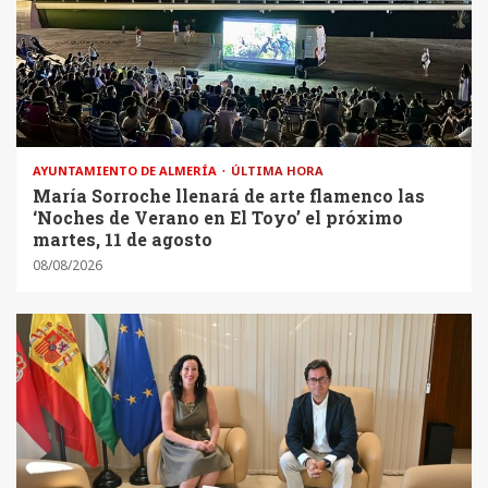
AYUNTAMIENTO DE ALMERÍA
ÚLTIMA HORA
María Sorroche llenará de arte flamenco las
‘Noches de Verano en El Toyo’ el próximo
martes, 11 de agosto
08/08/2026