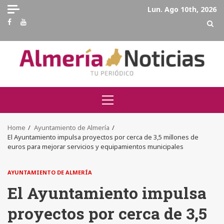
Skip
Lun. Ago 10th, 2026
to
Facebook
Youtube
content
Primary
Menu
Home
Ayuntamiento de Almería
El Ayuntamiento impulsa proyectos por cerca de 3,5 millones de
euros para mejorar servicios y equipamientos municipales
AYUNTAMIENTO DE ALMERÍA
El Ayuntamiento impulsa
proyectos por cerca de 3,5