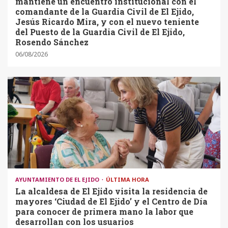
mantiene un encuentro institucional con el
comandante de la Guardia Civil de El Ejido,
Jesús Ricardo Mira, y con el nuevo teniente
del Puesto de la Guardia Civil de El Ejido,
Rosendo Sánchez
06/08/2026
AYUNTAMIENTO DE EL EJIDO
ÚLTIMA HORA
La alcaldesa de El Ejido visita la residencia de
mayores ‘Ciudad de El Ejido’ y el Centro de Día
para conocer de primera mano la labor que
desarrollan con los usuarios