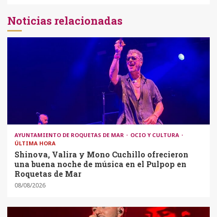
Noticias relacionadas
AYUNTAMIENTO DE ROQUETAS DE MAR
OCIO Y CULTURA
ÚLTIMA HORA
Shinova, Valira y Mono Cuchillo ofrecieron
una buena noche de música en el Pulpop en
Roquetas de Mar
08/08/2026