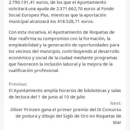
2.790.191,41 euros, de los que el Ayuntamiento
solicitará una ayuda de 2.371.662,70 euros al Fondo
Social Europeo Plus, mientras que la aportación
municipal alcanzará los 418.528,71 euros.
Con esta iniciativa, el Ayuntamiento de Roquetas de
Mar reafirma su compromiso con la formación, la
empleabilidad y la generación de oportunidades para
los vecinos del municipio, contribuyendo al desarrollo
económico y social de la ciudad mediante programas
que favorecen la inclusión laboral y la mejora de la
cualificación profesional.
Continue
Previous:
El Ayuntamiento amplía horarios de bibliotecas y salas
Reading
de lectura del 1 de junio al 10 de julio
Next:
Oliver Prinzen gana el primer premio del IX Concurso
de pintura y dibujo del Siglo de Oro en Roquetas de
Mar