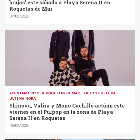
brujas’ este sábado a Playa Serena II en
Roquetas de Mar
07/08/2026
AYUNTAMIENTO DE ROQUETAS DE MAR
OCIO Y CULTURA
ÚLTIMA HORA
Shinova, Valira y Mono Cuchillo actúan este
viernes en el Pulpop en la zona de Playa
Serena II en Roquetas
06/08/2026