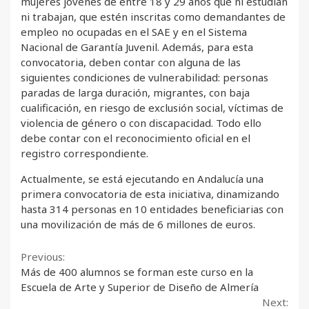
mujeres jóvenes de entre 18 y 29 años que ni estudian
ni trabajan, que estén inscritas como demandantes de
empleo no ocupadas en el SAE y en el Sistema
Nacional de Garantía Juvenil. Además, para esta
convocatoria, deben contar con alguna de las
siguientes condiciones de vulnerabilidad: personas
paradas de larga duración, migrantes, con baja
cualificación, en riesgo de exclusión social, víctimas de
violencia de género o con discapacidad. Todo ello
debe contar con el reconocimiento oficial en el
registro correspondiente.
Actualmente, se está ejecutando en Andalucía una
primera convocatoria de esta iniciativa, dinamizando
hasta 314 personas en 10 entidades beneficiarias con
una movilización de más de 6 millones de euros.
Continue
Previous:
Más de 400 alumnos se forman este curso en la
Reading
Escuela de Arte y Superior de Diseño de Almería
Next: