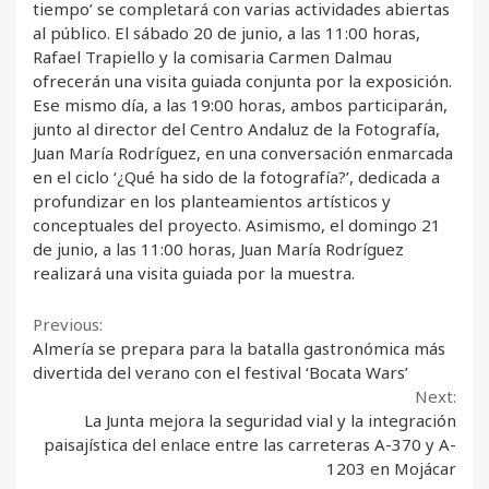
tiempo’ se completará con varias actividades abiertas
al público. El sábado 20 de junio, a las 11:00 horas,
Rafael Trapiello y la comisaria Carmen Dalmau
ofrecerán una visita guiada conjunta por la exposición.
Ese mismo día, a las 19:00 horas, ambos participarán,
junto al director del Centro Andaluz de la Fotografía,
Juan María Rodríguez, en una conversación enmarcada
en el ciclo ‘¿Qué ha sido de la fotografía?’, dedicada a
profundizar en los planteamientos artísticos y
conceptuales del proyecto. Asimismo, el domingo 21
de junio, a las 11:00 horas, Juan María Rodríguez
realizará una visita guiada por la muestra.
Continue
Previous:
Almería se prepara para la batalla gastronómica más
Reading
divertida del verano con el festival ‘Bocata Wars’
Next:
La Junta mejora la seguridad vial y la integración
paisajística del enlace entre las carreteras A-370 y A-
1203 en Mojácar