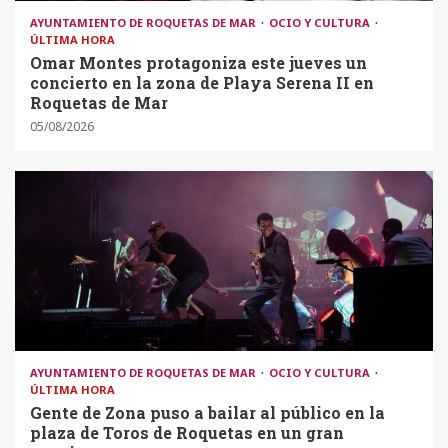
AYUNTAMIENTO DE ROQUETAS DE MAR
OCIO Y CULTURA
ÚLTIMA HORA
Omar Montes protagoniza este jueves un
concierto en la zona de Playa Serena II en
Roquetas de Mar
05/08/2026
AYUNTAMIENTO DE ROQUETAS DE MAR
OCIO Y CULTURA
ÚLTIMA HORA
Gente de Zona puso a bailar al público en la
plaza de Toros de Roquetas en un gran