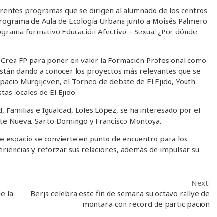
erentes programas que se dirigen al alumnado de los centros
Programa de Aula de Ecología Urbana junto a Moisés Palmero
 programa formativo Educación Afectivo – Sexual ¿Por dónde
: Crea FP para poner en valor la Formación Profesional como
 están dando a conocer los proyectos más relevantes que se
Espacio Murgijoven, el Torneo de debate de El Ejido, Youth
as locales de El Ejido.
d, Familias e Igualdad, Loles López, se ha interesado por el
ente Nueva, Santo Domingo y Francisco Montoya.
ste espacio se convierte en punto de encuentro para los
iencias y reforzar sus relaciones, además de impulsar su
Next:
e la
Berja celebra este fin de semana su octavo rallye de
montaña con récord de participación