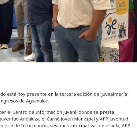
do está hoy presente en la tercera edición de ‘Juvealmería’
Congresos de Aguadulce.
cer el Centro de Información Juvenil donde se presta
 Juventud Andaluza; el Carné Joven Municipal y APP Juventud
 Boletín de Información, sesiones informativas en el aula, APP