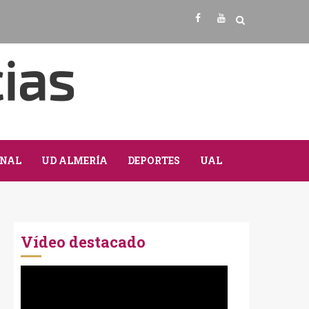
Facebook
Youtube
NAL
UD ALMERÍA
DEPORTES
UAL
Vídeo destacado