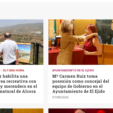
A
ÚLTIMA HORA
AYUNTAMIENTO DE EL EJIDO
 habilita una
Mª Carmen Ruiz toma
ea recreativa con
posesión como concejal del
y merendero en el
equipo de Gobierno en el
natural de Alcora
Ayuntamiento de El Ejido
07/08/2026