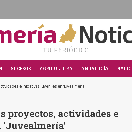
N
SUCESOS
AGRICULTURA
ANDALUCÍA
NACIO
ctividades e iniciativas juveniles en ‘Juvealmería’
us proyectos, actividades e
n ‘Juvealmería’