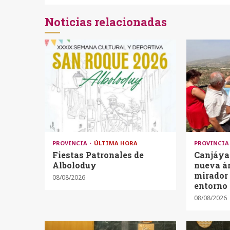
Noticias relacionadas
PROVINCIA
ÚLTIMA HORA
PROVINCI
Fiestas Patronales de
Canjáyar
Alboloduy
nueva ár
mirador 
08/08/2026
entorno 
08/08/2026