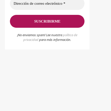
¡No enviamos spam! Lee nuestra
p
olítica de
privacidad
para más información.