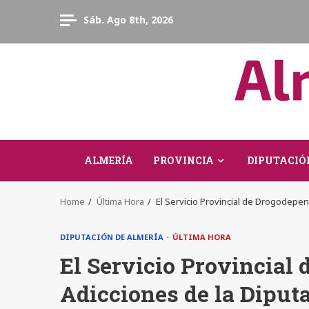
Skip
Sáb. Ago 8th, 2026
to
content
ALMERÍA
PROVINCIA
DIPUTACIÓ
Home
Última Hora
El Servicio Provincial de Drogodepen
DIPUTACIÓN DE ALMERÍA
ÚLTIMA HORA
El Servicio Provincial
Adicciones de la Diput