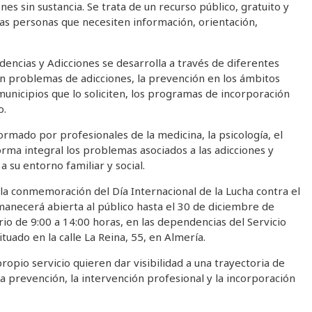
es sin sustancia. Se trata de un recurso público, gratuito y
 las personas que necesiten información, orientación,
dencias y Adicciones se desarrolla a través de diferentes
on problemas de adicciones, la prevención en los ámbitos
 municipios que lo soliciten, los programas de incorporación
o.
formado por profesionales de la medicina, la psicología, el
orma integral los problemas asociados a las adicciones y
su entorno familiar y social.
la conmemoración del Día Internacional de la Lucha contra el
rmanecerá abierta al público hasta el 30 de diciembre de
rio de 9:00 a 14:00 horas, en las dependencias del Servicio
uado en la calle La Reina, 55, en Almería.
ropio servicio quieren dar visibilidad a una trayectoria de
a prevención, la intervención profesional y la incorporación