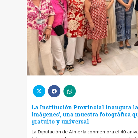
La Institución Provincial inaugura l
imágenes’, una muestra fotográfica que
gratuito y universal
La Diputación de Almería conmemora el 40 anive