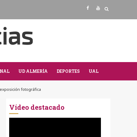
Facebook
Youtube
NAL
UD ALMERÍA
DEPORTES
UAL
exposición fotográfica
Vídeo destacado