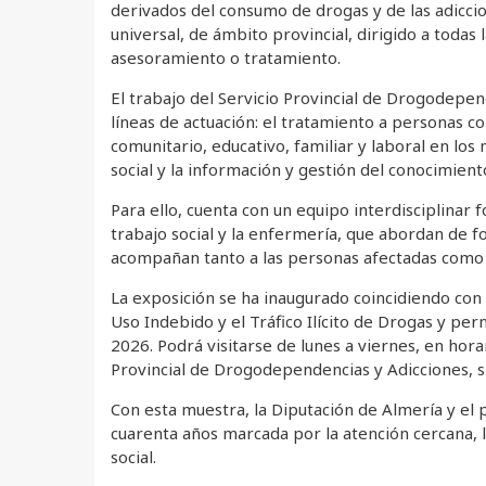
derivados del consumo de drogas y de las adiccion
universal, de ámbito provincial, dirigido a todas
asesoramiento o tratamiento.
El trabajo del Servicio Provincial de Drogodepen
líneas de actuación: el tratamiento a personas c
comunitario, educativo, familiar y laboral en los
social y la información y gestión del conocimient
Para ello, cuenta con un equipo interdisciplinar 
trabajo social y la enfermería, que abordan de f
acompañan tanto a las personas afectadas como a 
La exposición se ha inaugurado coincidiendo con 
Uso Indebido y el Tráfico Ilícito de Drogas y pe
2026. Podrá visitarse de lunes a viernes, en hora
Provincial de Drogodependencias y Adicciones, sit
Con esta muestra, la Diputación de Almería y el p
cuarenta años marcada por la atención cercana, l
social.