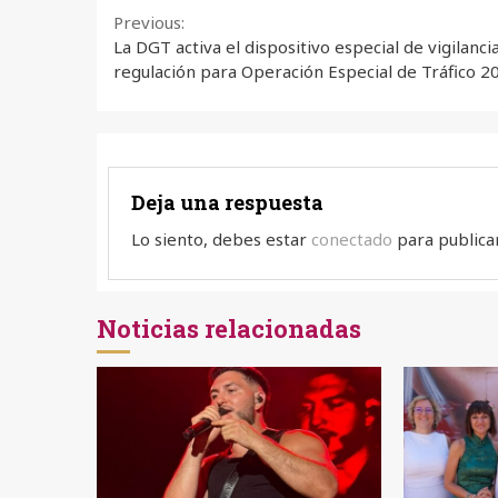
Continue
Previous:
La DGT activa el dispositivo especial de vigilanci
Reading
regulación para Operación Especial de Tráfico 2
Deja una respuesta
Lo siento, debes estar
conectado
para publica
Noticias relacionadas