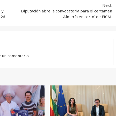
Next:
a y
Diputación abre la convocatoria para el certamen
026
‘Almería en corto’ de FICAL
r un comentario.