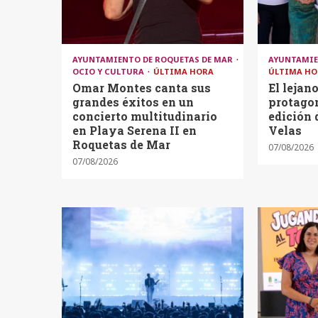
AYUNTAMIENTO DE ROQUETAS DE MAR
AYUNTAMIE
OCIO Y CULTURA
ÚLTIMA HORA
ÚLTIMA HO
Omar Montes canta sus
El lejan
grandes éxitos en un
protagon
concierto multitudinario
edición 
en Playa Serena II en
Velas
Roquetas de Mar
07/08/2026
07/08/2026