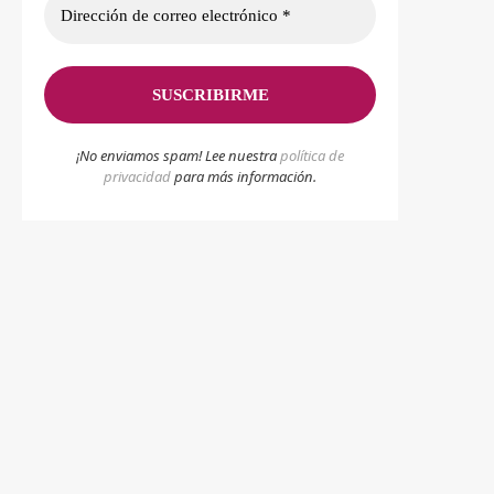
¡No enviamos spam! Lee nuestra
p
olítica de
privacidad
para más información.