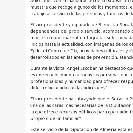
Adicciones con la inauguración de la exposición 
muestra que recoge algunos de los momentos, esp
trabajo al servicio de las personas y familias de l
El vicepresidente y diputado de Bienestar Social,
dependencias del propio servicio, acompañado po
muestra reúne cuarenta fotografías seleccionada
inicios hasta la actualidad, con imágenes de los
Ejido, el Centro de Día, actividades culturales y 
desarrollados en las áreas de prevención, atenció
Durante la visita, Ángel Escobar ha destacado q
es un reconocimiento a todas las personas que,
profesionalidad y humanidad para ofrecer respue
difícil relacionada con las adicciones”.
El vicepresidente ha subrayado que el Servicio 
una de las caras más necesarias de la Diputación: 
la que ofrece recursos públicos para que nadie t
propio o de un familiar”.
Este servicio de la Diputación de Almería está e