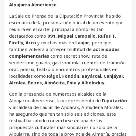
Alpujarra Almeriense
.
La Sala de Prensa de la Diputación Provincial ha sido
escenario de la presentación oficial de un evento que
reunirá en el cartel principal a nombres tan
destacados como
091, Miguel Campello, Rufus T.
Firefly, Arco
y muchos más en
Laujar
, pero que
también volverá a ofrecer multitud de
actividades
complementarias
como secret show, ruta de
senderismo guiada, gastronomía, cuentos de tradición
oral, poesía, teatro o encuentros profesionales en
localidades como
Rágol, Fondón, Bayárcal, Canjáyar,
Alcolea, Beires, Almócita
, Enix y Alboloduy.
Con la presencia de numerosos alcaldes de la
Alpujarra almeriense, la vicepresidenta de
Diputación
y alcaldesa de Laujar de Andarax, Almudena Morales,
ha asegurado que “en tan solo seis ediciones, este
festival ha sabido convertirse en una de las
propuestas culturales más singulares no solo de la
Alpujarra, sino de toda la provincia de Almería, gracias