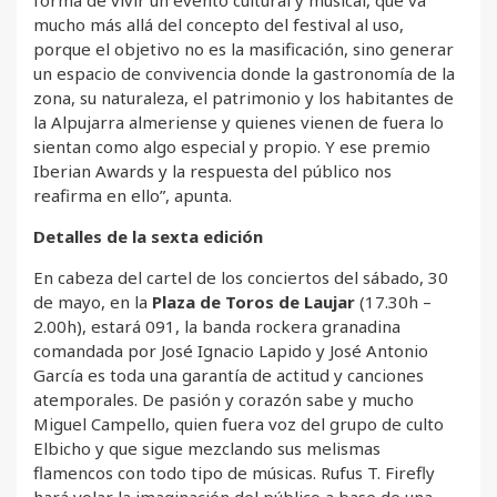
forma de vivir un evento cultural y musical, que va
mucho más allá del concepto del festival al uso,
porque el objetivo no es la masificación, sino generar
un espacio de convivencia donde la gastronomía de la
zona, su naturaleza, el patrimonio y los habitantes de
la Alpujarra almeriense y quienes vienen de fuera lo
sientan como algo especial y propio. Y ese premio
Iberian Awards y la respuesta del público nos
reafirma en ello”, apunta.
Detalles de la sexta edición
En cabeza del cartel de los conciertos del sábado, 30
de mayo, en la
Plaza de Toros de Laujar
(17.30h –
2.00h), estará 091, la banda rockera granadina
comandada por José Ignacio Lapido y José Antonio
García es toda una garantía de actitud y canciones
atemporales. De pasión y corazón sabe y mucho
Miguel Campello, quien fuera voz del grupo de culto
Elbicho y que sigue mezclando sus melismas
flamencos con todo tipo de músicas. Rufus T. Firefly