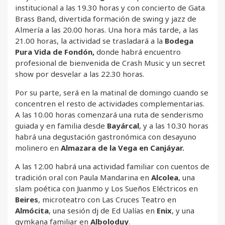
institucional a las 19.30 horas y con concierto de Gata
Brass Band, divertida formación de swing y jazz de
Almería a las 20.00 horas. Una hora más tarde, a las
21.00 horas, la actividad se trasladará a la
Bodega
Pura Vida de Fondón,
donde habrá encuentro
profesional de bienvenida de Crash Music y un secret
show por desvelar a las 22.30 horas.
Por su parte, será en la matinal de domingo cuando se
concentren el resto de actividades complementarias.
A las 10.00 horas comenzará una ruta de senderismo
guiada y en familia desde
Bayárcal
, y a las 10.30 horas
habrá una degustación gastronómica con desayuno
molinero en
Almazara de la Vega en Canjáyar.
A las 12.00 habrá una actividad familiar con cuentos de
tradición oral con Paula Mandarina en
Alcolea
, una
slam poética con Juanmo y Los Sueños Eléctricos en
Beires
, microteatro con Las Cruces Teatro en
Almócita
, una sesión dj de Ed Ualías en
Enix
, y una
gymkana familiar en
Alboloduy
.