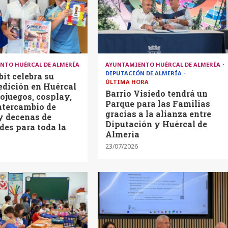
NTO HUÉRCAL DE ALMERÍA
AYUNTAMIENTO HUÉRCAL DE ALMERÍA
DIPUTACIÓN DE ALMERÍA
it celebra su
ÚLTIMA HORA
edición en Huércal
Barrio Visiedo tendrá un
ojuegos, cosplay,
Parque para las Familias
ntercambio de
gracias a la alianza entre
y decenas de
Diputación y Huércal de
des para toda la
Almería
23/07/2026