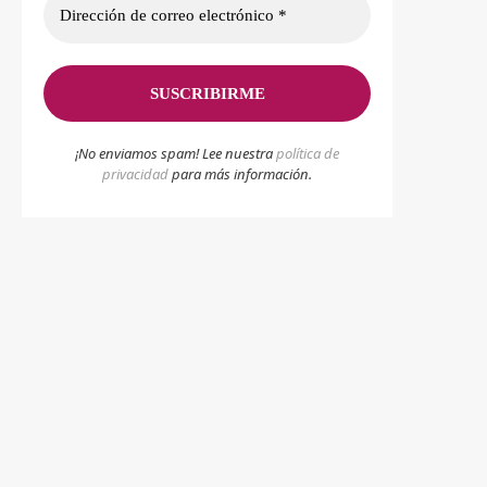
¡No enviamos spam! Lee nuestra
p
olítica de
privacidad
para más información.