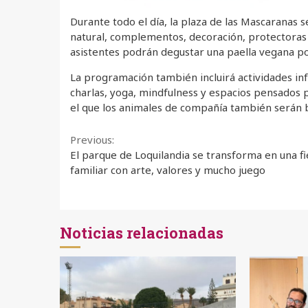
Durante todo el día, la plaza de las Mascaranas 
natural, complementos, decoración, protectoras 
asistentes podrán degustar una paella vegana pop
La programación también incluirá actividades infa
charlas, yoga, mindfulness y espacios pensados 
el que los animales de compañía también serán 
Continue
Previous:
El parque de Loquilandia se transforma en una fi
Reading
familiar con arte, valores y mucho juego
Noticias relacionadas