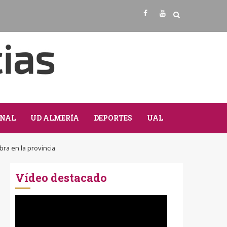
Facebook
Youtube
NAL
UD ALMERÍA
DEPORTES
UAL
ra en la provincia
Vídeo destacado