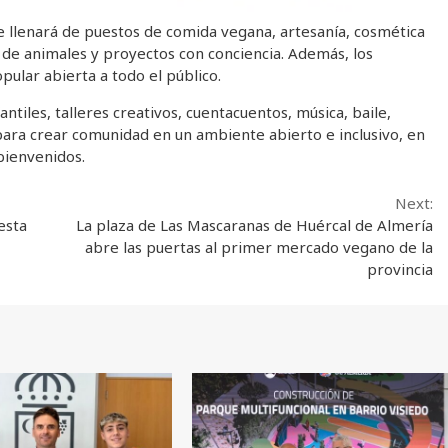
se llenará de puestos de comida vegana, artesanía, cosmética
de animales y proyectos con conciencia. Además, los
ular abierta a todo el público.
ntiles, talleres creativos, cuentacuentos, música, baile,
para crear comunidad en un ambiente abierto e inclusivo, en
bienvenidos.
Next:
esta
La plaza de Las Mascaranas de Huércal de Almería
abre las puertas al primer mercado vegano de la
provincia