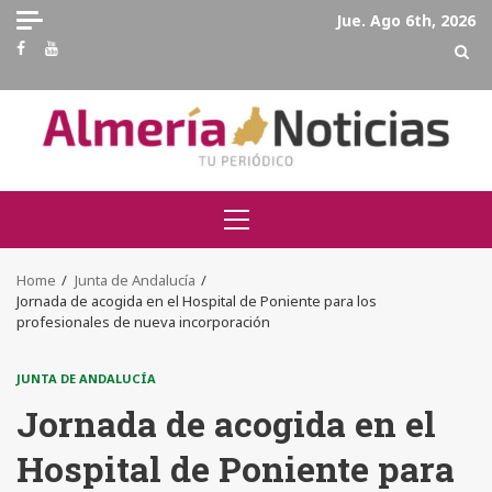
Skip
Jue. Ago 6th, 2026
to
Facebook
Youtube
content
Primary
Menu
Home
Junta de Andalucía
Jornada de acogida en el Hospital de Poniente para los
profesionales de nueva incorporación
JUNTA DE ANDALUCÍA
Jornada de acogida en el
Hospital de Poniente para