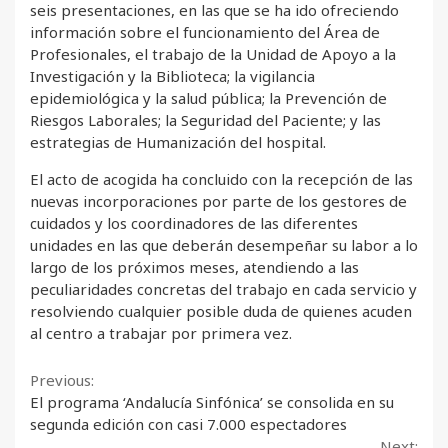
seis presentaciones, en las que se ha ido ofreciendo
información sobre el funcionamiento del Área de
Profesionales, el trabajo de la Unidad de Apoyo a la
Investigación y la Biblioteca; la vigilancia
epidemiológica y la salud pública; la Prevención de
Riesgos Laborales; la Seguridad del Paciente; y las
estrategias de Humanización del hospital.
El acto de acogida ha concluido con la recepción de las
nuevas incorporaciones por parte de los gestores de
cuidados y los coordinadores de las diferentes
unidades en las que deberán desempeñar su labor a lo
largo de los próximos meses, atendiendo a las
peculiaridades concretas del trabajo en cada servicio y
resolviendo cualquier posible duda de quienes acuden
al centro a trabajar por primera vez.
Continue
Previous:
El programa ‘Andalucía Sinfónica’ se consolida en su
Reading
segunda edición con casi 7.000 espectadores
Next: