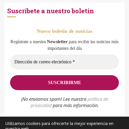
Suscríbete a nuestro boletín
Nuevo boletín de noticias
Regístrate a nuestra
Newsletter
para recibir las noticias más
importantes del día
¡No enviamos spam! Lee nuestra
p
olítica de
privacidad
para más información.
Utilizamos cookies para ofrecerte la mejor experiencia en
nuestra web.