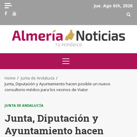
Skip
Jue. Ago 6th, 2026
to
Facebook
Youtube
content
Primary
Menu
Home
Junta de Andalucía
Junta, Diputación y Ayuntamiento hacen posible un nuevo
consultorio médico para los vecinos de Viator
JUNTA DE ANDALUCÍA
Junta, Diputación y
Ayuntamiento hacen