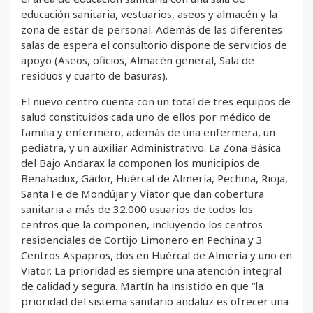
educación sanitaria, vestuarios, aseos y almacén y la
zona de estar de personal. Además de las diferentes
salas de espera el consultorio dispone de servicios de
apoyo (Aseos, oficios, Almacén general, Sala de
residuos y cuarto de basuras).
El nuevo centro cuenta con un total de tres equipos de
salud constituidos cada uno de ellos por médico de
familia y enfermero, además de una enfermera, un
pediatra, y un auxiliar Administrativo. La Zona Básica
del Bajo Andarax la componen los municipios de
Benahadux, Gádor, Huércal de Almería, Pechina, Rioja,
Santa Fe de Mondújar y Viator que dan cobertura
sanitaria a más de 32.000 usuarios de todos los
centros que la componen, incluyendo los centros
residenciales de Cortijo Limonero en Pechina y 3
Centros Aspapros, dos en Huércal de Almería y uno en
Viator. La prioridad es siempre una atención integral
de calidad y segura. Martín ha insistido en que “la
prioridad del sistema sanitario andaluz es ofrecer una