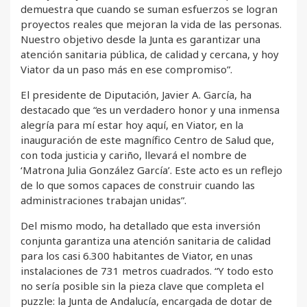
demuestra que cuando se suman esfuerzos se logran
proyectos reales que mejoran la vida de las personas.
Nuestro objetivo desde la Junta es garantizar una
atención sanitaria pública, de calidad y cercana, y hoy
Viator da un paso más en ese compromiso”.
El presidente de Diputación, Javier A. García, ha
destacado que “es un verdadero honor y una inmensa
alegría para mí estar hoy aquí, en Viator, en la
inauguración de este magnífico Centro de Salud que,
con toda justicia y cariño, llevará el nombre de
‘Matrona Julia González García’. Este acto es un reflejo
de lo que somos capaces de construir cuando las
administraciones trabajan unidas”.
Del mismo modo, ha detallado que esta inversión
conjunta garantiza una atención sanitaria de calidad
para los casi 6.300 habitantes de Viator, en unas
instalaciones de 731 metros cuadrados. “Y todo esto
no sería posible sin la pieza clave que completa el
puzzle: la Junta de Andalucía, encargada de dotar de