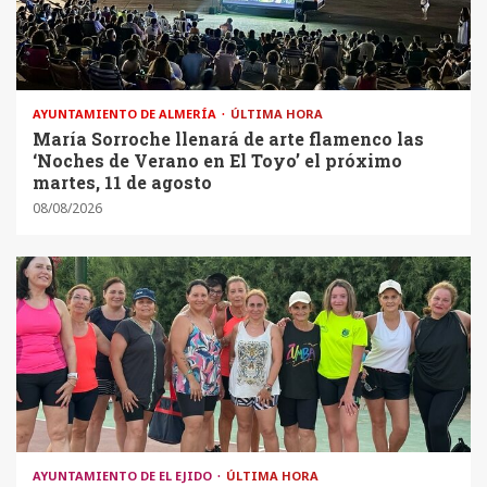
AYUNTAMIENTO DE ALMERÍA
ÚLTIMA HORA
María Sorroche llenará de arte flamenco las
‘Noches de Verano en El Toyo’ el próximo
martes, 11 de agosto
08/08/2026
AYUNTAMIENTO DE EL EJIDO
ÚLTIMA HORA