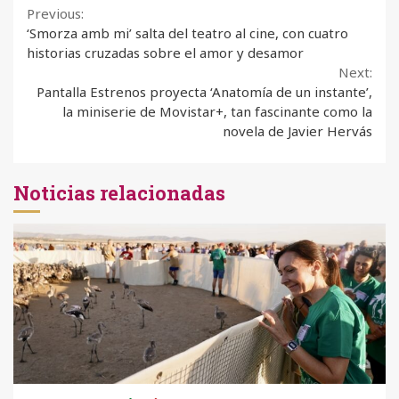
Continue
Previous:
‘Smorza amb mi’ salta del teatro al cine, con cuatro
Reading
historias cruzadas sobre el amor y desamor
Next:
Pantalla Estrenos proyecta ‘Anatomía de un instante’,
la miniserie de Movistar+, tan fascinante como la
novela de Javier Hervás
Noticias relacionadas