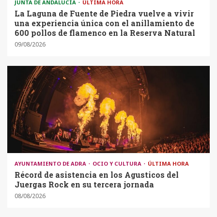
JUNTA DE ANDALUCÍA
ÚLTIMA HORA
La Laguna de Fuente de Piedra vuelve a vivir
una experiencia única con el anillamiento de
600 pollos de flamenco en la Reserva Natural
09/08/2026
AYUNTAMIENTO DE ADRA
OCIO Y CULTURA
ÚLTIMA HORA
Récord de asistencia en los Agusticos del
Juergas Rock en su tercera jornada
08/08/2026