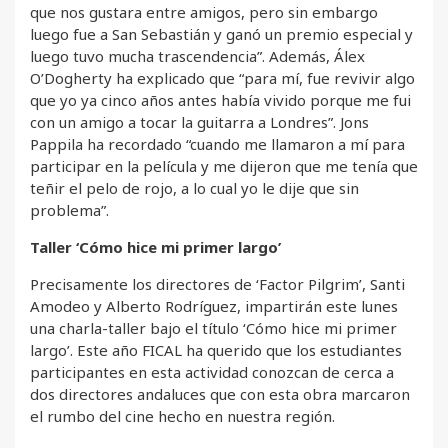
que nos gustara entre amigos, pero sin embargo
luego fue a San Sebastián y ganó un premio especial y
luego tuvo mucha trascendencia”. Además, Álex
O’Dogherty ha explicado que “para mí, fue revivir algo
que yo ya cinco años antes había vivido porque me fui
con un amigo a tocar la guitarra a Londres”. Jons
Pappila ha recordado “cuando me llamaron a mí para
participar en la película y me dijeron que me tenía que
teñir el pelo de rojo, a lo cual yo le dije que sin
problema”.
Taller ‘Cómo hice mi primer largo’
Precisamente los directores de ‘Factor Pilgrim’, Santi
Amodeo y Alberto Rodríguez, impartirán este lunes
una charla-taller bajo el título ‘Cómo hice mi primer
largo’. Este año FICAL ha querido que los estudiantes
participantes en esta actividad conozcan de cerca a
dos directores andaluces que con esta obra marcaron
el rumbo del cine hecho en nuestra región.