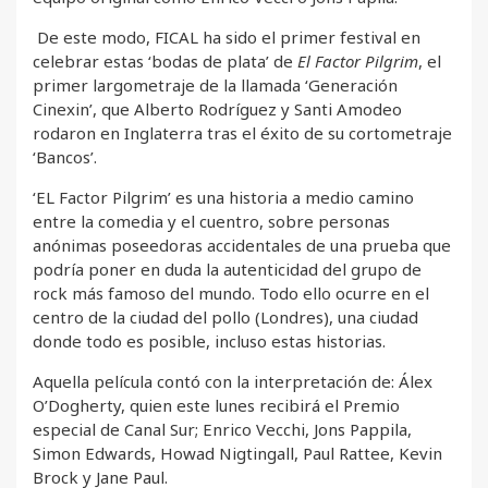
De este modo, FICAL ha sido el primer festival en
celebrar estas ‘bodas de plata’ de
El Factor Pilgrim
, el
primer largometraje de la llamada ‘Generación
Cinexin’, que Alberto Rodríguez y Santi Amodeo
rodaron en Inglaterra tras el éxito de su cortometraje
‘Bancos’.
‘EL Factor Pilgrim’ es una historia a medio camino
entre la comedia y el cuentro, sobre personas
anónimas poseedoras accidentales de una prueba que
podría poner en duda la autenticidad del grupo de
rock más famoso del mundo. Todo ello ocurre en el
centro de la ciudad del pollo (Londres), una ciudad
donde todo es posible, incluso estas historias.
Aquella película contó con la interpretación de: Álex
O’Dogherty, quien este lunes recibirá el Premio
especial de Canal Sur; Enrico Vecchi, Jons Pappila,
Simon Edwards, Howad Nigtingall, Paul Rattee, Kevin
Brock y Jane Paul.