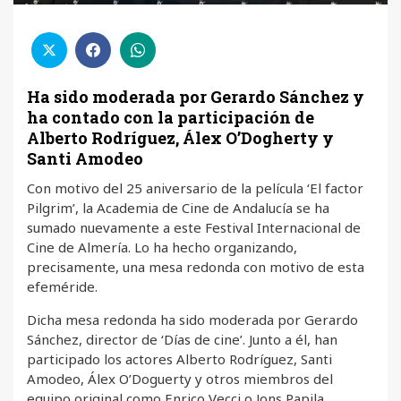
Ha sido moderada por Gerardo Sánchez y
ha contado con la participación de
Alberto Rodríguez, Álex O’Dogherty y
Santi Amodeo
Con motivo del 25 aniversario de la película ‘El factor
Pilgrim’, la Academia de Cine de Andalucía se ha
sumado nuevamente a este Festival Internacional de
Cine de Almería. Lo ha hecho organizando,
precisamente, una mesa redonda con motivo de esta
efeméride.
Dicha mesa redonda ha sido moderada por Gerardo
Sánchez, director de ‘Días de cine’. Junto a él, han
participado los actores Alberto Rodríguez, Santi
Amodeo, Álex O’Doguerty y otros miembros del
equipo original como Enrico Vecci o Jons Papila.