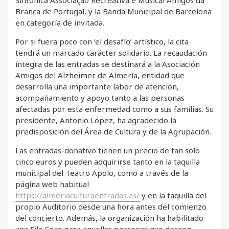
Sinfónica Associação Recreativa e Musical Amigos da
Branca de Portugal, y la Banda Municipal de Barcelona
en categoría de invitada.
Por si fuera poco con ‘el desafío’ artístico, la cita
tendrá un marcado carácter solidario. La recaudación
íntegra de las entradas se destinará a la Asociación
Amigos del Alzheimer de Almería, entidad que
desarrolla una importante labor de atención,
acompañamiento y apoyo tanto a las personas
afectadas por esta enfermedad como a sus familias. Su
presidente, Antonio López, ha agradecido la
predisposición del Área de Cultura y de la Agrupación.
Las entradas-donativo tienen un precio de tan solo
cinco euros y pueden adquirirse tanto en la taquilla
municipal del Teatro Apolo, como a través de la
página web habitual
https://almeriaculturaentradas.es/
y en la taquilla del
propio Auditorio desde una hora antes del comienzo
del concierto. Además, la organización ha habilitado