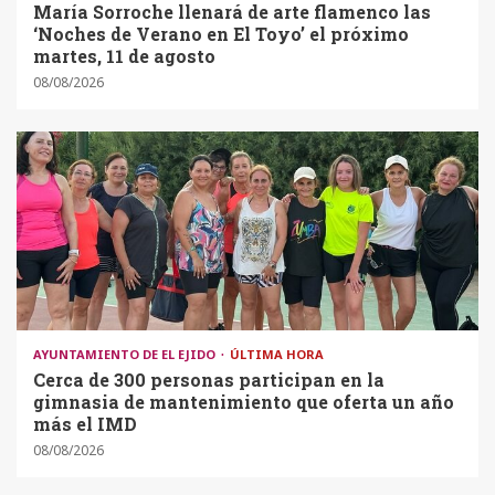
María Sorroche llenará de arte flamenco las
‘Noches de Verano en El Toyo’ el próximo
martes, 11 de agosto
08/08/2026
AYUNTAMIENTO DE EL EJIDO
ÚLTIMA HORA
Cerca de 300 personas participan en la
gimnasia de mantenimiento que oferta un año
más el IMD
08/08/2026