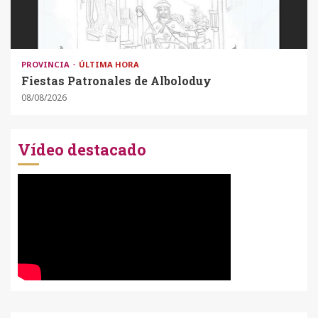
PROVINCIA
ÚLTIMA HORA
Fiestas Patronales de Alboloduy
08/08/2026
Vídeo destacado