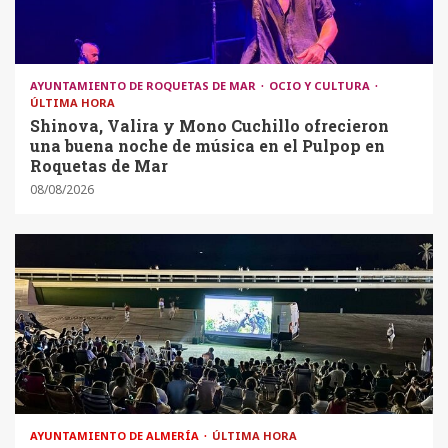
AYUNTAMIENTO DE ROQUETAS DE MAR
OCIO Y CULTURA
ÚLTIMA HORA
Shinova, Valira y Mono Cuchillo ofrecieron
una buena noche de música en el Pulpop en
Roquetas de Mar
08/08/2026
AYUNTAMIENTO DE ALMERÍA
ÚLTIMA HORA