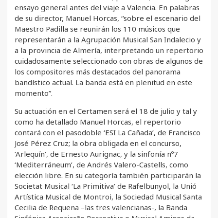
ensayo general antes del viaje a Valencia. En palabras
de su director, Manuel Horcas, “sobre el escenario del
Maestro Padilla se reunirán los 110 músicos que
representarán a la Agrupación Musical San Indalecio y
a la provincia de Almería, interpretando un repertorio
cuidadosamente seleccionado con obras de algunos de
los compositores más destacados del panorama
bandístico actual. La banda está en plenitud en este
momento”.
Su actuación en el Certamen será el 18 de julio y tal y
como ha detallado Manuel Horcas, el repertorio
contará con el pasodoble ‘ESI La Cañada’, de Francisco
José Pérez Cruz; la obra obligada en el concurso,
‘Arlequín’, de Ernesto Aurignac, y la sinfonía nº7
‘Mediterráneum’, de Andrés Valero-Castells, como
elección libre. En su categoría también participarán la
Societat Musical ‘La Primitiva’ de Rafelbunyol, la Unió
Artística Musical de Montroi, la Sociedad Musical Santa
Cecilia de Requena –las tres valencianas-, la Banda