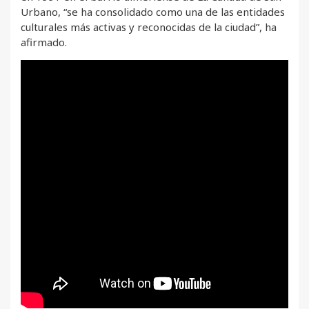
Urbano, “se ha consolidado como una de las entidades
culturales más activas y reconocidas de la ciudad”, ha
afirmado.