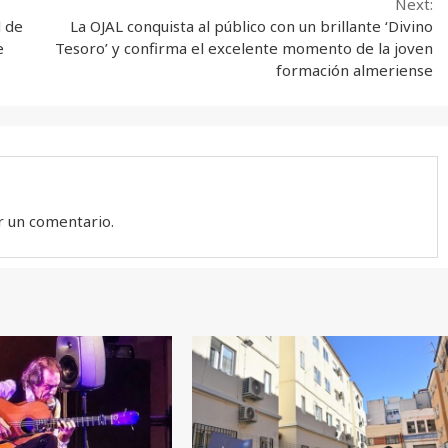
Next:
l de
La OJAL conquista al público con un brillante ‘Divino
e
Tesoro’ y confirma el excelente momento de la joven
formación almeriense
r un comentario.