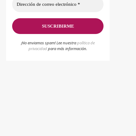
¡No enviamos spam! Lee nuestra
p
olítica de
privacidad
para más información.