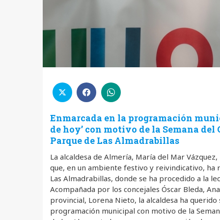
Enmarcada en la programación municip
de hoy’ con motivo de la Semana del O
Parque de Las Almadrabillas
La alcaldesa de Almería, María del Mar Vázquez,
que, en un ambiente festivo y reivindicativo, h
Las Almadrabillas, donde se ha procedido a la le
Acompañada por los concejales Óscar Bleda, Ana 
provincial, Lorena Nieto, la alcaldesa ha querido
programación municipal con motivo de la Semana 