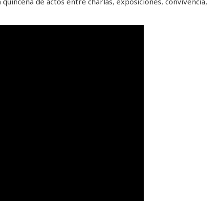
quincena de actos entre charlas, exposiciones, convivencia,