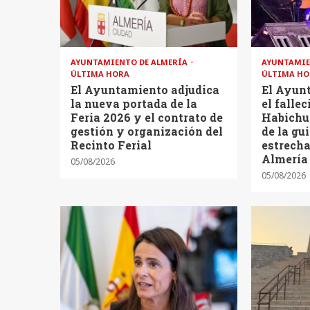
AYUNTAMIENTO DE ALMERÍA
AYUNTAMIE
ÚLTIMA HORA
ÚLTIMA HO
El Ayuntamiento adjudica
El Ayun
la nueva portada de la
el falle
Feria 2026 y el contrato de
Habichu
gestión y organización del
de la gu
Recinto Ferial
estrech
Almería
05/08/2026
05/08/2026