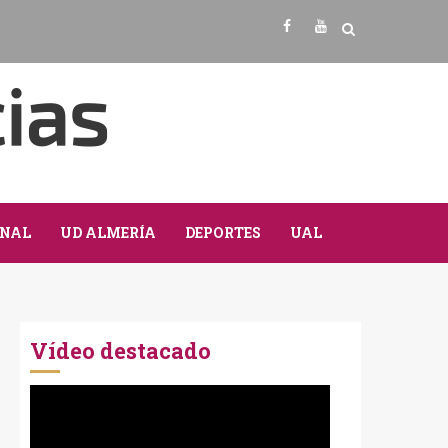
Facebook
Youtube
NAL
UD ALMERÍA
DEPORTES
UAL
Vídeo destacado