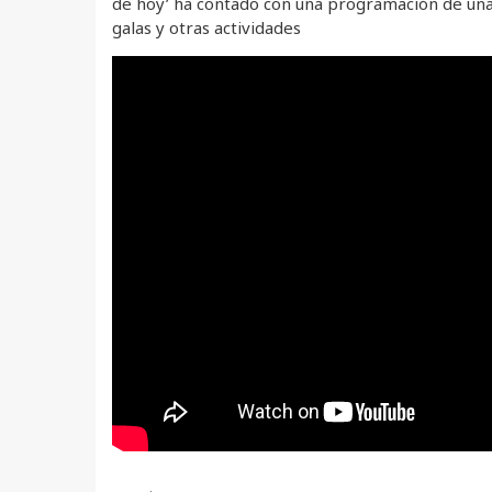
de hoy’ ha contado con una programación de una 
galas y otras actividades