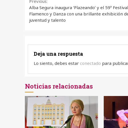
Continue
Previous:
Alba Segura inaugura ‘Plazeando’ y el 59º Festiva
Reading
Flamenco y Danza con una brillante exhibición d
juventud y talento
Deja una respuesta
Lo siento, debes estar
conectado
para publica
Noticias relacionadas