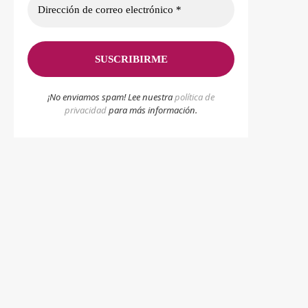
¡No enviamos spam! Lee nuestra
p
olítica de
privacidad
para más información.