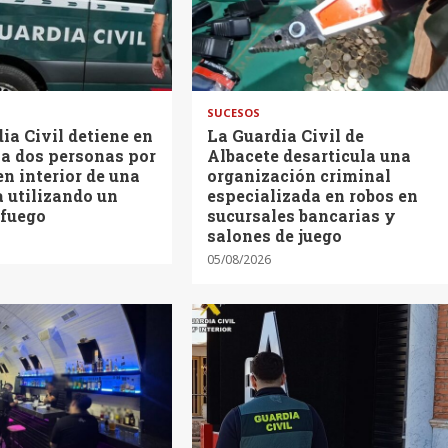
SUCESOS
ia Civil detiene en
La Guardia Civil de
 a dos personas por
Albacete desarticula una
en interior de una
organización criminal
 utilizando un
especializada en robos en
 fuego
sucursales bancarias y
salones de juego
05/08/2026