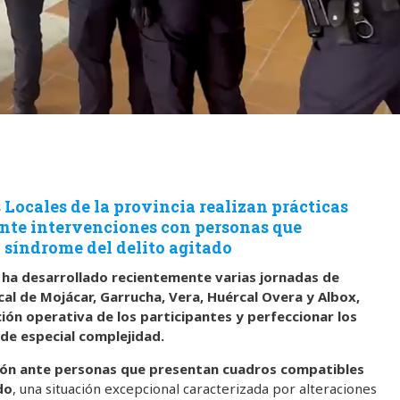
 Locales de la provincia realizan prácticas
ante intervenciones con personas que
 síndrome del delito agitado
a ha desarrollado recientemente varias jornadas de
cal de Mojácar, Garrucha, Vera, Huércal Overa y Albox,
ión operativa de los participantes y perfeccionar los
de especial complejidad.
ción ante personas que presentan cuadros compatibles
do
, una situación excepcional caracterizada por alteraciones