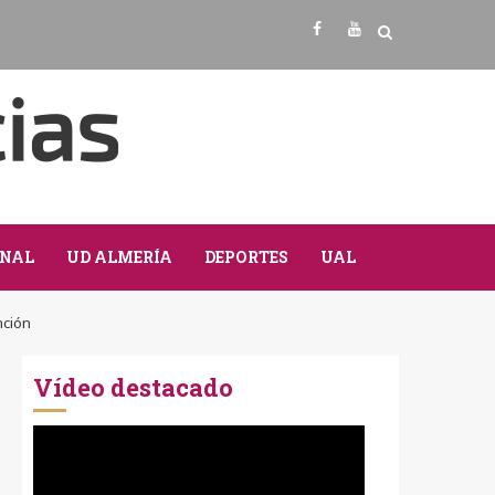
Facebook
Youtube
NAL
UD ALMERÍA
DEPORTES
UAL
nción
Vídeo destacado