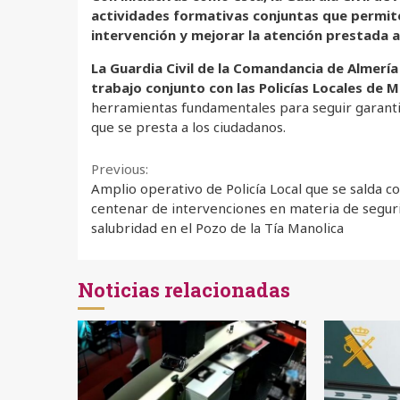
actividades formativas conjuntas que permite
intervención y mejorar la atención prestada a
La Guardia Civil de la Comandancia de Almería
trabajo conjunto con las Policías Locales
de M
herramientas fundamentales para seguir garantiza
que se presta a los ciudadanos.
Continue
Previous:
Amplio operativo de Policía Local que se salda c
Reading
centenar de intervenciones en materia de segur
salubridad en el Pozo de la Tía Manolica
Noticias relacionadas