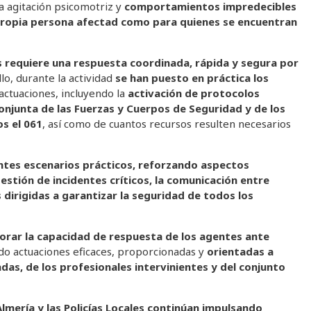
a agitación psicomotriz y
comportamientos impredecibles
propia persona afectad como para quienes se encuentran
s requiere una respuesta coordinada, rápida y segura por
lo, durante la actividad
se han puesto en práctica los
actuaciones, incluyendo la
activación de protocolos
onjunta de las Fuerzas y Cuerpos de Seguridad y de los
os el 061
, así como de cuantos recursos resulten necesarios
ntes escenarios prácticos, reforzando aspectos
gestión de incidentes críticos, la comunicación entre
 dirigidas a garantizar la seguridad de todos los
ejorar la capacidad de respuesta de los agentes ante
ndo actuaciones eficaces, proporcionadas y
orientadas a
das, de los profesionales intervinientes y del conjunto
 Almería y las Policías Locales continúan impulsando