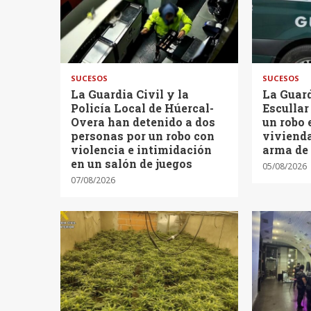
SUCESOS
SUCESOS
La Guardia Civil y la
La Guard
Policía Local de Húercal-
Escullar
Overa han detenido a dos
un robo 
personas por un robo con
vivienda
violencia e intimidación
arma de
en un salón de juegos
05/08/2026
07/08/2026