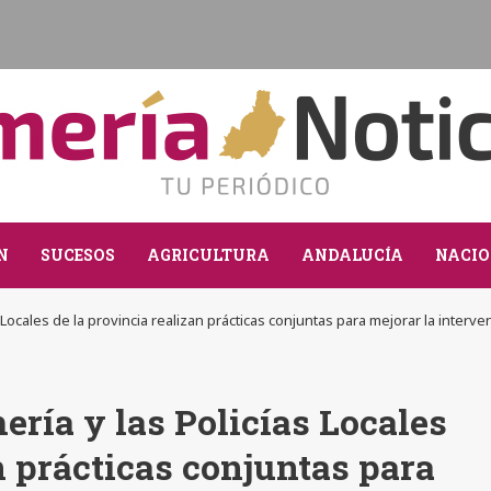
N
SUCESOS
AGRICULTURA
ANDALUCÍA
NACIO
s Locales de la provincia realizan prácticas conjuntas para mejorar la interve
ería y las Policías Locales
n prácticas conjuntas para