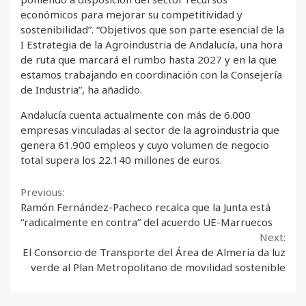
económicos para mejorar su competitividad y
sostenibilidad”. “Objetivos que son parte esencial de la
I Estrategia de la Agroindustria de Andalucía, una hora
de ruta que marcará el rumbo hasta 2027 y en la que
estamos trabajando en coordinación con la Consejería
de Industria”, ha añadido.
Andalucía cuenta actualmente con más de 6.000
empresas vinculadas al sector de la agroindustria que
genera 61.900 empleos y cuyo volumen de negocio
total supera los 22.140 millones de euros.
Continue
Previous:
Ramón Fernández-Pacheco recalca que la Junta está
Reading
“radicalmente en contra” del acuerdo UE-Marruecos
Next:
El Consorcio de Transporte del Área de Almería da luz
verde al Plan Metropolitano de movilidad sostenible