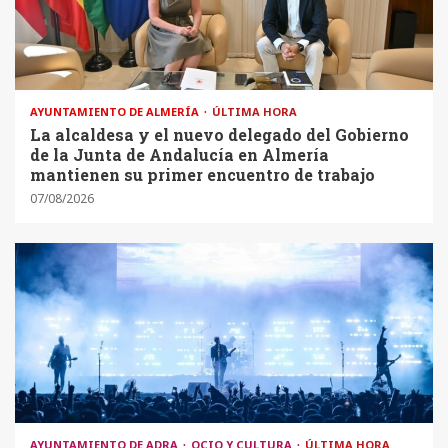
AYUNTAMIENTO DE ALMERÍA
ÚLTIMA HORA
La alcaldesa y el nuevo delegado del Gobierno
de la Junta de Andalucía en Almería
mantienen su primer encuentro de trabajo
07/08/2026
AYUNTAMIENTO DE ADRA
OCIO Y CULTURA
ÚLTIMA HORA