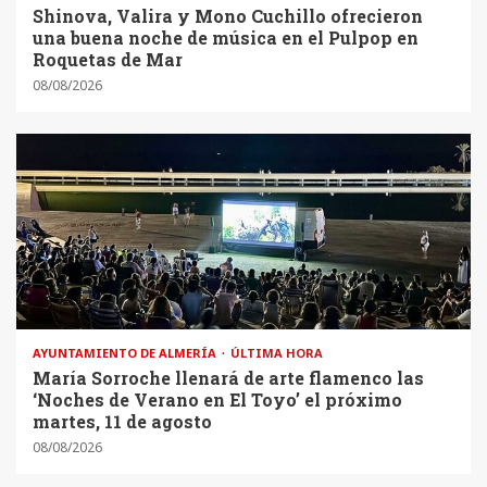
Shinova, Valira y Mono Cuchillo ofrecieron
una buena noche de música en el Pulpop en
Roquetas de Mar
08/08/2026
AYUNTAMIENTO DE ALMERÍA
ÚLTIMA HORA
María Sorroche llenará de arte flamenco las
‘Noches de Verano en El Toyo’ el próximo
martes, 11 de agosto
08/08/2026