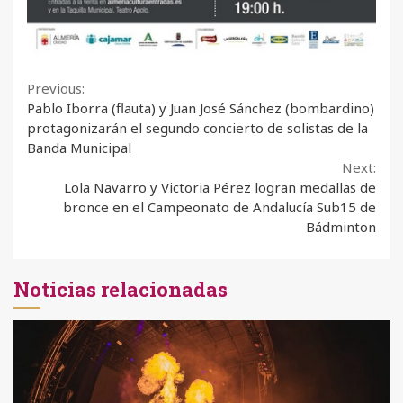
Continue
Previous:
Pablo Iborra (flauta) y Juan José Sánchez (bombardino)
Reading
protagonizarán el segundo concierto de solistas de la
Banda Municipal
Next:
Lola Navarro y Victoria Pérez logran medallas de
bronce en el Campeonato de Andalucía Sub15 de
Bádminton
Noticias relacionadas