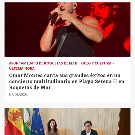
AYUNTAMIENTO DE ROQUETAS DE MAR
OCIO Y CULTURA
ÚLTIMA HORA
Omar Montes canta sus grandes éxitos en un
concierto multitudinario en Playa Serena II en
Roquetas de Mar
07/08/2026