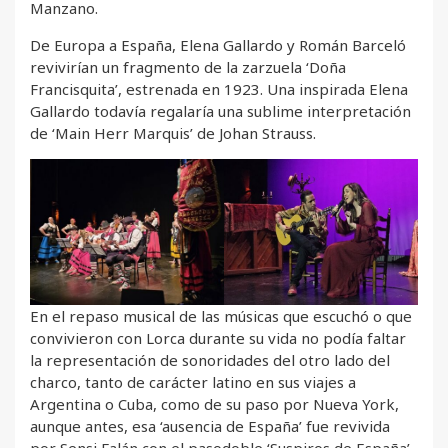
Manzano.
De Europa a España, Elena Gallardo y Román Barceló
revivirían un fragmento de la zarzuela ‘Doña
Francisquita’, estrenada en 1923. Una inspirada Elena
Gallardo todavía regalaría una sublime interpretación
de ‘Main Herr Marquis’ de Johan Strauss.
En el repaso musical de las músicas que escuchó o que
convivieron con Lorca durante su vida no podía faltar
la representación de sonoridades del otro lado del
charco, tanto de carácter latino en sus viajes a
Argentina o Cuba, como de su paso por Nueva York,
aunque antes, esa ‘ausencia de España’ fue revivida
por Sensi Falán con el pasodoble ‘Suspiros de España’.