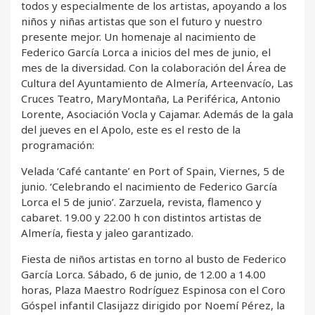
todos y especialmente de los artistas, apoyando a los
niños y niñas artistas que son el futuro y nuestro
presente mejor. Un homenaje al nacimiento de
Federico García Lorca a inicios del mes de junio, el
mes de la diversidad. Con la colaboración del Área de
Cultura del Ayuntamiento de Almería, Arteenvacío, Las
Cruces Teatro, MaryMontaña, La Periférica, Antonio
Lorente, Asociación Vocla y Cajamar. Además de la gala
del jueves en el Apolo, este es el resto de la
programación:
Velada ‘Café cantante’ en Port of Spain, Viernes, 5 de
junio. ‘Celebrando el nacimiento de Federico García
Lorca el 5 de junio’. Zarzuela, revista, flamenco y
cabaret. 19.00 y 22.00 h con distintos artistas de
Almería, fiesta y jaleo garantizado.
Fiesta de niños artistas en torno al busto de Federico
García Lorca. Sábado, 6 de junio, de 12.00 a 14.00
horas, Plaza Maestro Rodríguez Espinosa con el Coro
Góspel infantil Clasijazz dirigido por Noemí Pérez, la