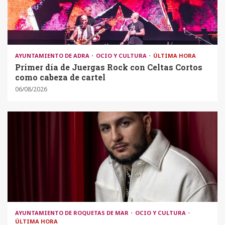
AYUNTAMIENTO DE ADRA
OCIO Y CULTURA
ÚLTIMA HORA
Primer día de Juergas Rock con Celtas Cortos
como cabeza de cartel
06/08/2026
AYUNTAMIENTO DE ROQUETAS DE MAR
OCIO Y CULTURA
ÚLTIMA HORA