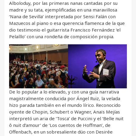
Alboloduy, por las primeras nanas cantadas por su
madre y su tata, ejemplificadas en una maravillosa
‘Nana de Sevilla’ interpretada por Sensi Falán con
Mazuecos al piano o esa querencia flamenca de la que
dio testimonio el guitarrista Francisco Fernández ‘el
Pelaíllo’ con una rondeña de composición propia.
De lo popular a lo elevado, y con una guía narrativa
magistralmente conducida por Ángel Ruiz, la velada
hizo parada también en el mundo lírico. Reconocido
oyente de Chopin, Schubert o Wagner, Anaïs Mejías
interpretó un aria de ‘Tosca’ de Puccini y el ‘Belle nuit
ô nuit d’amour’ de ‘Los cuentos de Hoffman’, de
Offenbach, en un sobresaliente dúo con Desirée