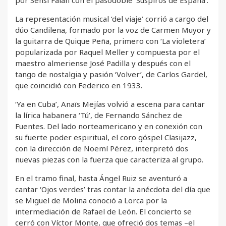
La representación musical ‘del viaje’ corrió a cargo del
dúo Candilena, formado por la voz de Carmen Muyor y
la guitarra de Quique Peña, primero con ‘La violetera’
popularizada por Raquel Meller y compuesta por el
maestro almeriense José Padilla y después con el
tango de nostalgia y pasión ‘Volver’, de Carlos Gardel,
que coincidió con Federico en 1933.
‘Ya en Cuba’, Anaïs Mejías volvió a escena para cantar
la lírica habanera ‘Tú’, de Fernando Sánchez de
Fuentes. Del lado norteamericano y en conexión con
su fuerte poder espiritual, el coro góspel Clasijazz,
con la dirección de Noemí Pérez, interpretó dos
nuevas piezas con la fuerza que caracteriza al grupo.
En el tramo final, hasta Ángel Ruiz se aventuró a
cantar ‘Ojos verdes’ tras contar la anécdota del día que
se Miguel de Molina conoció a Lorca por la
intermediación de Rafael de León. El concierto se
cerró con Víctor Monte, que ofreció dos temas –el