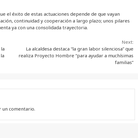
ue el éxito de estas actuaciones depende de que vayan
ión, continuidad y cooperación a largo plazo; unos pilares
uenta ya con una consolidada trayectoria.
Next:
 la
La alcaldesa destaca “la gran labor silenciosa” que
la
realiza Proyecto Hombre “para ayudar a muchísimas
familias”
r un comentario.