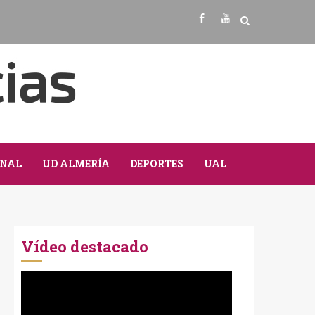
Facebook
Youtube
NAL
UD ALMERÍA
DEPORTES
UAL
Vídeo destacado