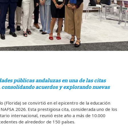
dades públicas andaluzas en una de las citas
 consolidando acuerdos y explorando nuevas
 (Florida) se convirtió en el epicentro de la educación
 NAFSA 2026. Esta prestigiosa cita, considerada uno de los
ario internacional, reunió este año a más de 10.000
cedentes de alrededor de 150 países.