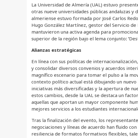
La Universidad de Almería (UAL) estuvo present
otras nueve universidades públicas andaluzas y d
almeriense estuvo formada por José Carlos Redon
Hugo González Martínez, gestor del Servicio de
mantuvieron una activa agenda para promocionar
superior de la región bajo el lema conjunto
: ‘
Dest
Alianzas estratégicas
En línea con sus políticas de internacionalizaci
y consolidar diversos convenios y acuerdos inter
magnífico escenario para tomar el pulso a la movi
contexto político actual está dibujando un nuev
iniciativas más diversificadas y la apertura de n
estos cambios, desde la UAL se destaca un factor p
aquellas que aportan un mayor componente human
mejores servicios a los estudiantes internacional
Tras la finalización del evento, los representant
negociaciones y líneas de acuerdo han fluido con
resiliencia de formatos formativos flexibles, tal