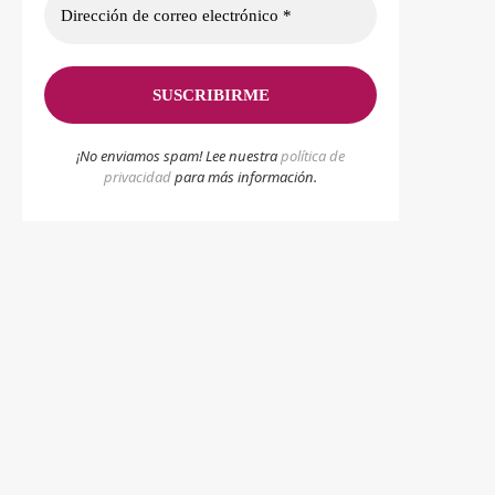
¡No enviamos spam! Lee nuestra
p
olítica de
privacidad
para más información.