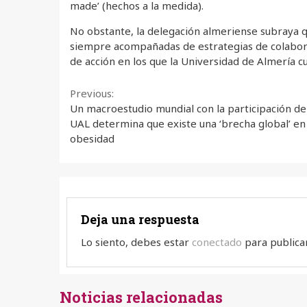
made’ (hechos a la medida).
No obstante, la delegación almeriense subraya q
siempre acompañadas de estrategias de colaborac
de acción en los que la Universidad de Almería c
Continue
Previous:
Un macroestudio mundial con la participación de
Reading
UAL determina que existe una ‘brecha global’ en 
obesidad
Deja una respuesta
Lo siento, debes estar
conectado
para publica
Noticias relacionadas