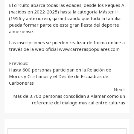
El circuito abarca todas las edades, desde los Peques A
(nacidos en 2022-2025) hasta la categoría Máster H
(1956 y anteriores), garantizando que toda la familia
pueda formar parte de esta gran fiesta del deporte
almeriense.
Las inscripciones se pueden realizar de forma online a
través de la web oficial www.carreraspopulares.com
Continue
Previous:
Hasta 600 personas participan en la Relación de
Reading
Moros y Cristianos y el Desfile de Escuadras de
Carboneras
Next:
Más de 3.700 personas consolidan a Alamar como un
referente del dialogo musical entre culturas