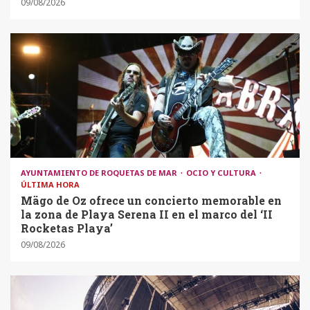
09/08/2026
AYUNTAMIENTO DE ROQUETAS DE MAR
OCIO Y CULTURA
ÚLTIMA HORA
Mägo de Oz ofrece un concierto memorable en
la zona de Playa Serena II en el marco del ‘II
Rocketas Playa’
09/08/2026