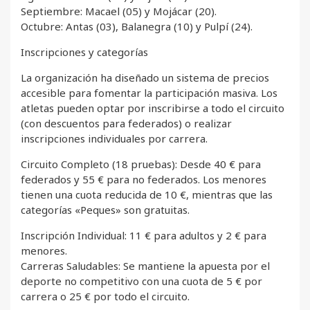
Septiembre: Macael (05) y Mojácar (20).
Octubre: Antas (03), Balanegra (10) y Pulpí (24).
Inscripciones y categorías
La organización ha diseñado un sistema de precios
accesible para fomentar la participación masiva. Los
atletas pueden optar por inscribirse a todo el circuito
(con descuentos para federados) o realizar
inscripciones individuales por carrera.
Circuito Completo (18 pruebas): Desde 40 € para
federados y 55 € para no federados. Los menores
tienen una cuota reducida de 10 €, mientras que las
categorías «Peques» son gratuitas.
Inscripción Individual: 11 € para adultos y 2 € para
menores.
Carreras Saludables: Se mantiene la apuesta por el
deporte no competitivo con una cuota de 5 € por
carrera o 25 € por todo el circuito.