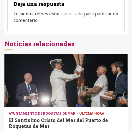
Deja una respuesta
Lo siento, debes estar
conectado
para publicar un
comentario.
Noticias relacionadas
AYUNTAMIENTO DE ROQUETAS DE MAR
ÚLTIMA HORA
El Santísimo Cristo del Mar del Puerto de
Roquetas de Mar