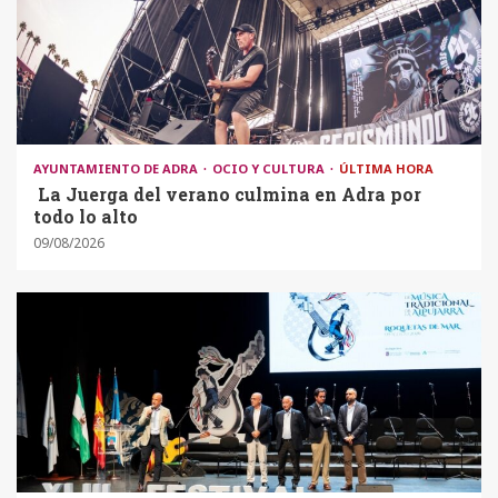
AYUNTAMIENTO DE ADRA
OCIO Y CULTURA
ÚLTIMA HORA
La Juerga del verano culmina en Adra por
todo lo alto
09/08/2026