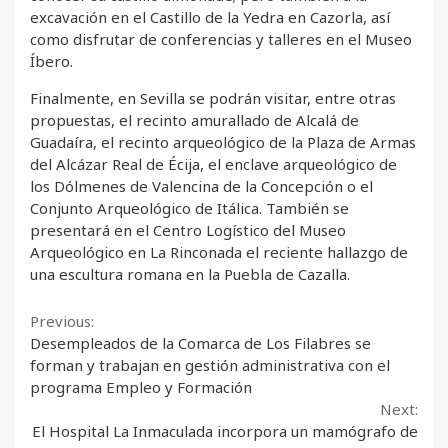
excavación en el Castillo de la Yedra en Cazorla, así
como disfrutar de conferencias y talleres en el Museo
Íbero.
Finalmente, en Sevilla se podrán visitar, entre otras
propuestas, el recinto amurallado de Alcalá de
Guadaíra, el recinto arqueológico de la Plaza de Armas
del Alcázar Real de Écija, el enclave arqueológico de
los Dólmenes de Valencina de la Concepción o el
Conjunto Arqueológico de Itálica. También se
presentará en el Centro Logístico del Museo
Arqueológico en La Rinconada el reciente hallazgo de
una escultura romana en la Puebla de Cazalla.
Continue
Previous:
Desempleados de la Comarca de Los Filabres se
Reading
forman y trabajan en gestión administrativa con el
programa Empleo y Formación
Next:
El Hospital La Inmaculada incorpora un mamógrafo de