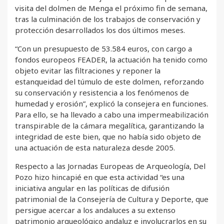
visita del dolmen de Menga el próximo fin de semana,
tras la culminación de los trabajos de conservación y
protección desarrollados los dos últimos meses.
“Con un presupuesto de 53.584 euros, con cargo a
fondos europeos FEADER, la actuación ha tenido como
objeto evitar las filtraciones y reponer la
estanqueidad del túmulo de este dolmen, reforzando
su conservación y resistencia a los fenómenos de
humedad y erosión”, explicó la consejera en funciones.
Para ello, se ha llevado a cabo una impermeabilización
transpirable de la cámara megalítica, garantizando la
integridad de este bien, que no había sido objeto de
una actuación de esta naturaleza desde 2005.
Respecto a las Jornadas Europeas de Arqueología, Del
Pozo hizo hincapié en que esta actividad “es una
iniciativa angular en las políticas de difusión
patrimonial de la Consejería de Cultura y Deporte, que
persigue acercar a los andaluces a su extenso
patrimonio arqueológico andaluz e involucrarlos en su