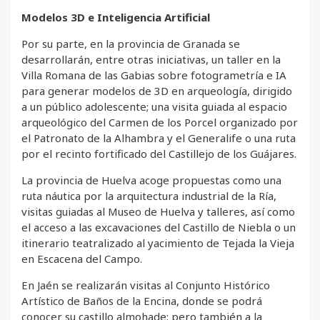
Modelos 3D e Inteligencia Artificial
Por su parte, en la provincia de Granada se
desarrollarán, entre otras iniciativas, un taller en la
Villa Romana de las Gabias sobre fotogrametría e IA
para generar modelos de 3D en arqueología, dirigido
a un público adolescente; una visita guiada al espacio
arqueológico del Carmen de los Porcel organizado por
el Patronato de la Alhambra y el Generalife o una ruta
por el recinto fortificado del Castillejo de los Guájares.
La provincia de Huelva acoge propuestas como una
ruta náutica por la arquitectura industrial de la Ría,
visitas guiadas al Museo de Huelva y talleres, así como
el acceso a las excavaciones del Castillo de Niebla o un
itinerario teatralizado al yacimiento de Tejada la Vieja
en Escacena del Campo.
En Jaén se realizarán visitas al Conjunto Histórico
Artístico de Baños de la Encina, donde se podrá
conocer su castillo almohade; pero también a la