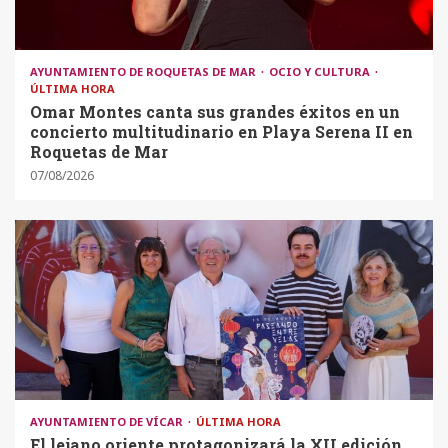
AYUNTAMIENTO DE ROQUETAS DE MAR
OCIO Y CULTURA
ÚLTIMA HORA
Omar Montes canta sus grandes éxitos en un
concierto multitudinario en Playa Serena II en
Roquetas de Mar
07/08/2026
AYUNTAMIENTO DE VÍCAR
ÚLTIMA HORA
El lejano oriente protagonizará la XII edición