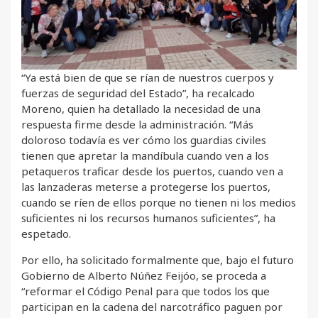
“Ya está bien de que se rían de nuestros cuerpos y
fuerzas de seguridad del Estado”, ha recalcado
Moreno, quien ha detallado la necesidad de una
respuesta firme desde la administración. “Más
doloroso todavía es ver cómo los guardias civiles
tienen que apretar la mandíbula cuando ven a los
petaqueros traficar desde los puertos, cuando ven a
las lanzaderas meterse a protegerse los puertos,
cuando se ríen de ellos porque no tienen ni los medios
suficientes ni los recursos humanos suficientes”, ha
espetado.
Por ello, ha solicitado formalmente que, bajo el futuro
Gobierno de Alberto Núñez Feijóo, se proceda a
“reformar el Código Penal para que todos los que
participan en la cadena del narcotráfico paguen por