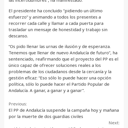
las incertidumbres”, ha manifestado.
El presidente ha concluido “pidiendo un último
esfuerzo” y animando a todos los presentes a
recorrer cada calle y llamar a cada puerta para
trasladar un mensaje de honestidad y trabajo sin
descanso.
“Os pido llenar las urnas de ilusión y de esperanza.
Tenemos que llenar de nuevo Andalucía de futuro”, ha
sentenciado, reafirmando que el proyecto del PP es el
único capaz de ofrecer soluciones reales a los
problemas de los ciudadanos desde la cercanía y la
gestión eficaz: “Eso sólo lo puede hacer una opción
política, sólo lo puede hacer el Partido Popular de
Andalucía. A ganar, a ganar y a ganar”.
Continue
Previous:
El PP de Andalucía suspende la campaña hoy y mañana
Reading
por la muerte de dos guardias civiles
Next: