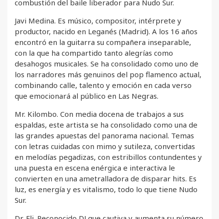
combustión del baile liberador para Nudo Sur.
Javi Medina. Es músico, compositor, intérprete y
productor, nacido en Leganés (Madrid). A los 16 años
encontró en la guitarra su compañera inseparable,
con la que ha compartido tanto alegrías como
desahogos musicales. Se ha consolidado como uno de
los narradores más genuinos del pop flamenco actual,
combinando calle, talento y emoción en cada verso
que emocionará al público en Las Negras.
Mr. Kilombo. Con media docena de trabajos a sus
espaldas, este artista se ha consolidado como una de
las grandes apuestas del panorama nacional. Temas
con letras cuidadas con mimo y sutileza, convertidas
en melodías pegadizas, con estribillos contundentes y
una puesta en escena enérgica e interactiva le
convierten en una ametralladora de disparar hits. Es
luz, es energía y es vitalismo, todo lo que tiene Nudo
Sur.
Dr. Fli. Reconocido DJ que cautiva y aumenta su número