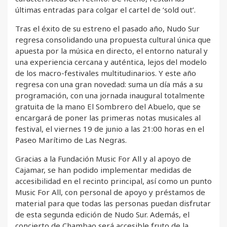
últimas entradas para colgar el cartel de ‘sold out’.
Tras el éxito de su estreno el pasado año, Nudo Sur
regresa consolidando una propuesta cultural única que
apuesta por la música en directo, el entorno natural y
una experiencia cercana y auténtica, lejos del modelo
de los macro-festivales multitudinarios. Y este año
regresa con una gran novedad: suma un día más a su
programación, con una jornada inaugural totalmente
gratuita de la mano El Sombrero del Abuelo, que se
encargará de poner las primeras notas musicales al
festival, el viernes 19 de junio a las 21:00 horas en el
Paseo Marítimo de Las Negras.
Gracias a la Fundación Music For All y al apoyo de
Cajamar, se han podido implementar medidas de
accesibilidad en el recinto principal, así como un punto
Music For All, con personal de apoyo y préstamos de
material para que todas las personas puedan disfrutar
de esta segunda edición de Nudo Sur. Además, el
concierto de Chambao será accesible fruto de la