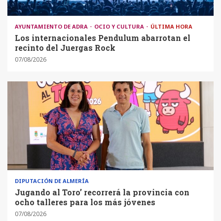
AYUNTAMIENTO DE ADRA
OCIO Y CULTURA
ÚLTIMA HORA
Los internacionales Pendulum abarrotan el
recinto del Juergas Rock
07/08/2026
DIPUTACIÓN DE ALMERÍA
Jugando al Toro’ recorrerá la provincia con
ocho talleres para los más jóvenes
07/08/2026