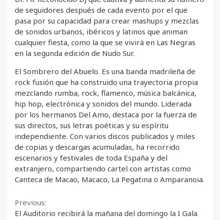
de seguidores después de cada evento por el que
pasa por su capacidad para crear mashups y mezclas
de sonidos urbanos, ibéricos y latinos que animan
cualquier fiesta, como la que se vivirá en Las Negras
en la segunda edición de Nudo Sur.
El Sombrero del Abuelo. Es una banda madrileña de
rock fusión que ha construido una trayectoria propia
mezclando rumba, rock, flamenco, música balcánica,
hip hop, electrónica y sonidos del mundo. Liderada
por los hermanos Del Amo, destaca por la fuerza de
sus directos, sus letras poéticas y su espíritu
independiente. Con varios discos publicados y miles
de copias y descargas acumuladas, ha recorrido
escenarios y festivales de toda España y del
extranjero, compartiendo cartel con artistas como
Canteca de Macao, Macaco, La Pegatina o Amparanoia.
Continue
Previous:
El Auditorio recibirá la mañana del domingo la I Gala