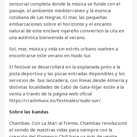
sensorial completa donde la música se funde con el
paisaje, el ambiente mediterráneo y la esencia
cotidiana de Las Negras. El mar, las pequeñas
embarcaciones sobre el horizonte y el encanto
natural de este enclave nijareño convierten la cita en
una auténtica bienvenida al verano.
Sol, mar, música y vida sin estrés urbano vuelven a
encontrarse este verano en Nudo Sur.
El festival se desarrollará en la explanada junto a la
pista deportiva y las pocas entradas disponibles y los
servicios de bus lanzadera, con líneas desde Almería y
distintas localidades de Cabo de Gata-Níjar están a la
venta a través de la página web oficial
https://crashmusic.es/festivales/nudo-sur/.
Sobre las bandas
Chambao. Con La Mari al frente, Chambao revolucionó
el sonido de nuestras vidas para siempre con la
creación del Flamenco Chill hace ya más de veinte