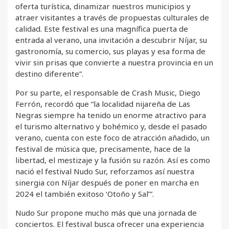
oferta turística, dinamizar nuestros municipios y
atraer visitantes a través de propuestas culturales de
calidad. Este festival es una magnífica puerta de
entrada al verano, una invitación a descubrir Níjar, su
gastronomía, su comercio, sus playas y esa forma de
vivir sin prisas que convierte a nuestra provincia en un
destino diferente”.
Por su parte, el responsable de Crash Music, Diego
Ferrón, recordó que “la localidad nijareña de Las
Negras siempre ha tenido un enorme atractivo para
el turismo alternativo y bohémico y, desde el pasado
verano, cuenta con este foco de atracción añadido, un
festival de música que, precisamente, hace de la
libertad, el mestizaje y la fusión su razón. Así es como
nació el festival Nudo Sur, reforzamos así nuestra
sinergia con Níjar después de poner en marcha en
2024 el también exitoso ‘Otoño y Sal’”.
Nudo Sur propone mucho más que una jornada de
conciertos. El festival busca ofrecer una experiencia