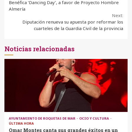
Reading
Benéfica ‘Dancing Day’, a favor de Proyecto Hombre
Almería
Next:
Diputación renueva su apuesta por reformar los
cuarteles de la Guardia Civil de la provincia
Noticias relacionadas
AYUNTAMIENTO DE ROQUETAS DE MAR
OCIO Y CULTURA
ÚLTIMA HORA
Omar Montes canta sus grandes éxitos en un