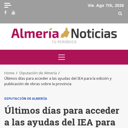
Skip
Vie. Ago 7th, 2026
to
Facebook
Youtube
content
Primary
Menu
Home
Diputación de Almería
Últimos días para acceder a las ayudas del IEA para la edición y
publicación de obras sobre la provincia
DIPUTACIÓN DE ALMERÍA
Últimos días para acceder
a las ayudas del IEA para