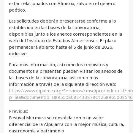
estar relacionados con Almería, salvo en el género
poético.
Las solicitudes deberán presentarse conforme a lo
establecido en las bases de la convocatoria,
disponibles junto a los anexos correspondientes en la
web del Instituto de Estudios Almerienses. El plazo
permanecerá abierto hasta el 5 de junio de 2026,
inclusive.
Para más información, así como los requisitos y
documentos a presentar, pueden visitar los anexos de
las bases de la convocatoria, así como más
información a través de la siguiente dirección web:
https://www.dipalme.org/Servicios/cmsdipro/index.nsf/in
p=iea&documentId=B89550808E43B878C1258965003546
Continue
Previous:
Festival Murmura se consolida como un valor
Reading
diferencial de la Alpujarra con la mejor música, cultura,
gastronomía y patrimonio