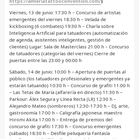
https://almeriatattooconvention.com/
)
Viernes, 13 de junio: 17:30 h – Concurso de artistas
emergentes del viernes 18:30 h – Velada de
kickboxing (6 combates) 19:30 h – Charla sobre
Inteligencia Artificial para tatuadores (automatización
de agenda, asistentes inteligentes, gestión de
clientes) Lugar: Sala de Masterclass 21:00 h – Concurso
de tatuadores (categorías del viernes) Cierre de
puertas entre las 23:00 y 00:00 h
Sábado, 14 de junio: 10:00 h – Apertura de puertas al
público (los tatuadores profesionales y emergentes ya
estarán tatuando) 10:30 h – Concurso de grafiti 11:00 h
– Las Tetas de María (alfarería en directo) 11:30 h –
Parkour: Álex Segura y Línea Recta (LR) 12:30 h –
Alejandro Mateo (sombreros) 12:30-17:30 h – DJ, arte,
gastronomía 17:00 h – Caligrafía japonesa: maestro
Hiromi Akita 17:00 h – Entrega de premios del
concurso de grafiti 17:30 h – Concurso emergentes
(sábado) 18:30 h – Desfile peluquería Fantasía