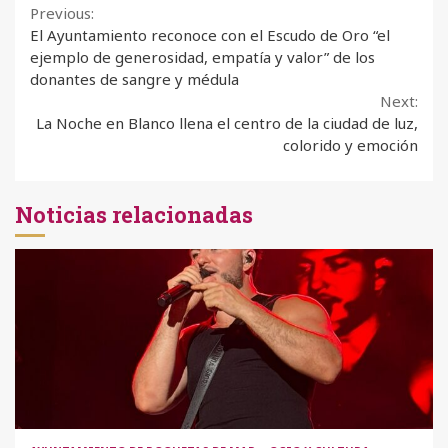
Continue
Previous:
El Ayuntamiento reconoce con el Escudo de Oro “el
Reading
ejemplo de generosidad, empatía y valor” de los
donantes de sangre y médula
Next:
La Noche en Blanco llena el centro de la ciudad de luz,
colorido y emoción
Noticias relacionadas