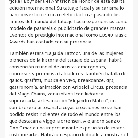
“Joker Boy” será el Anfitrión de Honor de esta cuarta
edición internacional. Su tatuaje facial y su carisma lo
han convertido en una celebridad, traspasando los
límites del mundo del tatuaje hacia experiencias como
modelo de pasarela o publicitario de grandes marcas.
Eventos de prestigio internacional como LOS40 Music
Awards han contado con su presencia.
También estará “La Jaida Tattoo”, una de las mujeres
pioneras de la historia del tatuaje de España, habrá
convención mundial de artistas emergentes,
concursos y premios a tatuadores, también batalla de
gallos, graffitti, música en vivo, breakdance, dj’s,
gastronomía, animación con Aribaldi Circus, presencia
del Mago Chains, zona infantil con ludoteca
supervisada, artesanía con “Alejandro Mateo”, un
sombrerero artesanal a cuyas creaciones no se han
podido resistir clientes de todo el mundo entre los
que destacan a Viggo Mortensen, Alejandro Sanz o
Don Omar o una impresionante exposición de motos
customizadas. Habrá un espacio dedicado a mostrar el