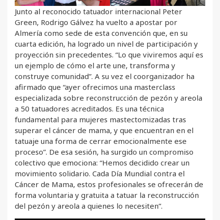
Junto al reconocido tatuador internacional Peter
Green, Rodrigo Gálvez ha vuelto a apostar por
Almería como sede de esta convención que, en su
cuarta edición, ha logrado un nivel de participación y
proyección sin precedentes. “Lo que viviremos aquí es
un ejemplo de cómo el arte une, transforma y
construye comunidad”. A su vez el coorganizador ha
afirmado que “ayer ofrecimos una masterclass
especializada sobre reconstrucción de pezón y areola
a 50 tatuadores acreditados. Es una técnica
fundamental para mujeres mastectomizadas tras
superar el cáncer de mama, y que encuentran en el
tatuaje una forma de cerrar emocionalmente ese
proceso”. De esa sesión, ha surgido un compromiso
colectivo que emociona: “Hemos decidido crear un
movimiento solidario. Cada Día Mundial contra el
Cáncer de Mama, estos profesionales se ofrecerán de
forma voluntaria y gratuita a tatuar la reconstrucción
del pezón y areola a quienes lo necesiten”.