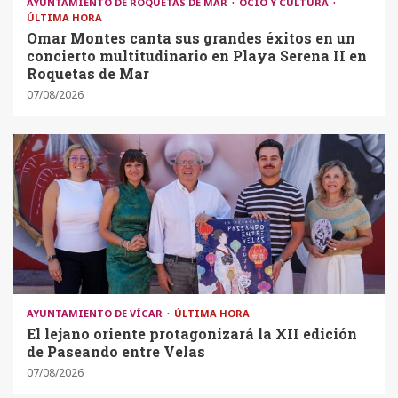
AYUNTAMIENTO DE ROQUETAS DE MAR
OCIO Y CULTURA
ÚLTIMA HORA
Omar Montes canta sus grandes éxitos en un
concierto multitudinario en Playa Serena II en
Roquetas de Mar
07/08/2026
AYUNTAMIENTO DE VÍCAR
ÚLTIMA HORA
El lejano oriente protagonizará la XII edición
de Paseando entre Velas
07/08/2026