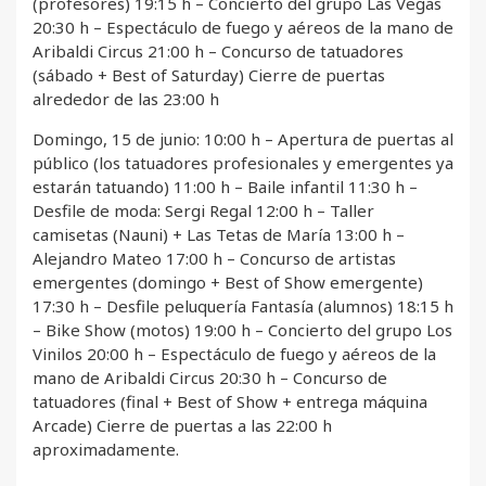
(profesores) 19:15 h – Concierto del grupo Las Vegas
20:30 h – Espectáculo de fuego y aéreos de la mano de
Aribaldi Circus 21:00 h – Concurso de tatuadores
(sábado + Best of Saturday) Cierre de puertas
alrededor de las 23:00 h
Domingo, 15 de junio: 10:00 h – Apertura de puertas al
público (los tatuadores profesionales y emergentes ya
estarán tatuando) 11:00 h – Baile infantil 11:30 h –
Desfile de moda: Sergi Regal 12:00 h – Taller
camisetas (Nauni) + Las Tetas de María 13:00 h –
Alejandro Mateo 17:00 h – Concurso de artistas
emergentes (domingo + Best of Show emergente)
17:30 h – Desfile peluquería Fantasía (alumnos) 18:15 h
– Bike Show (motos) 19:00 h – Concierto del grupo Los
Vinilos 20:00 h – Espectáculo de fuego y aéreos de la
mano de Aribaldi Circus 20:30 h – Concurso de
tatuadores (final + Best of Show + entrega máquina
Arcade) Cierre de puertas a las 22:00 h
aproximadamente.