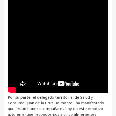
Por su parte, el delegado territorial de Salud y
Consumo, Juan de la Cruz Belmonte, ha manifestado
que “es un honor acompañaros hoy en este emotivo
acto en el que reconocemos a cinco almerienses