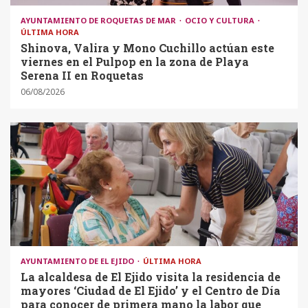
AYUNTAMIENTO DE ROQUETAS DE MAR
OCIO Y CULTURA
ÚLTIMA HORA
Shinova, Valira y Mono Cuchillo actúan este
viernes en el Pulpop en la zona de Playa
Serena II en Roquetas
06/08/2026
AYUNTAMIENTO DE EL EJIDO
ÚLTIMA HORA
La alcaldesa de El Ejido visita la residencia de
mayores ‘Ciudad de El Ejido’ y el Centro de Día
para conocer de primera mano la labor que