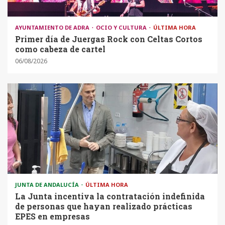
AYUNTAMIENTO DE ADRA
OCIO Y CULTURA
ÚLTIMA HORA
Primer día de Juergas Rock con Celtas Cortos
como cabeza de cartel
06/08/2026
JUNTA DE ANDALUCÍA
ÚLTIMA HORA
La Junta incentiva la contratación indefinida
de personas que hayan realizado prácticas
EPES en empresas