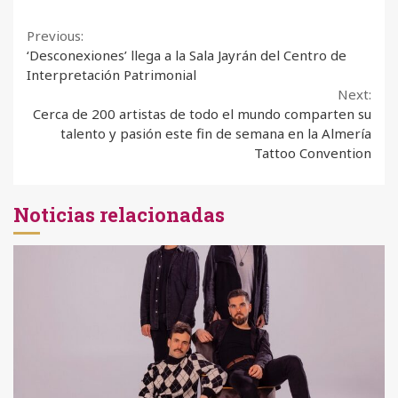
Continue
Previous:
‘Desconexiones’ llega a la Sala Jayrán del Centro de
Reading
Interpretación Patrimonial
Next:
Cerca de 200 artistas de todo el mundo comparten su
talento y pasión este fin de semana en la Almería
Tattoo Convention
Noticias relacionadas