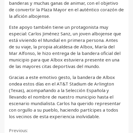
banderas y muchas ganas de animar, con el objetivo
de convertir la Plaza Mayor en el auténtico corazón de
la afición albojense.
Este apoyo también tiene un protagonista muy
especial: Carlos Jiménez Sanz, un joven albojense que
está viviendo el Mundial en primera persona. Antes
de su viaje, la propia alcaldesa de Albox, María del
Mar Alfonso, le hizo entrega de la bandera oficial del
municipio para que Albox estuviera presente en una
de las mayores citas deportivas del mundo.
Gracias a este emotivo gesto, la bandera de Albox
ondea estos días en el AT&T Stadium de Arlington
(Texas), acompañando a la Selección Española y
llevando el nombre de nuestro municipio hasta el
escenario mundialista. Carlos ha querido representar
con orgullo a su pueblo, haciendo partícipes a todos
los vecinos de esta experiencia inolvidable.
Continue
Previous: