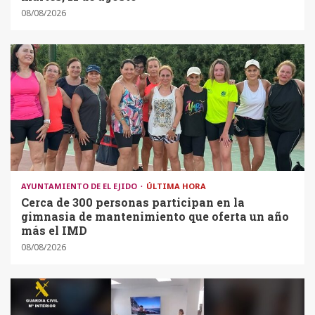
08/08/2026
AYUNTAMIENTO DE EL EJIDO
ÚLTIMA HORA
Cerca de 300 personas participan en la
gimnasia de mantenimiento que oferta un año
más el IMD
08/08/2026