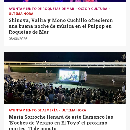
AYUNTAMIENTO DE ROQUETAS DE MAR
OCIO Y CULTURA
ÚLTIMA HORA
Shinova, Valira y Mono Cuchillo ofrecieron
una buena noche de música en el Pulpop en
Roquetas de Mar
08/08/2026
AYUNTAMIENTO DE ALMERÍA
ÚLTIMA HORA
María Sorroche llenará de arte flamenco las
‘Noches de Verano en El Toyo’ el próximo
martes, 11 de agosto