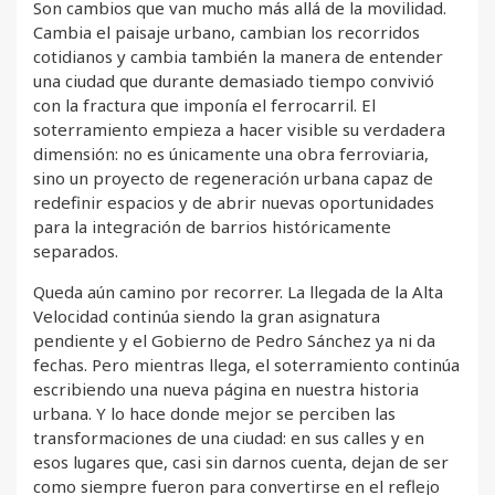
Son cambios que van mucho más allá de la movilidad.
Cambia el paisaje urbano, cambian los recorridos
cotidianos y cambia también la manera de entender
una ciudad que durante demasiado tiempo convivió
con la fractura que imponía el ferrocarril. El
soterramiento empieza a hacer visible su verdadera
dimensión: no es únicamente una obra ferroviaria,
sino un proyecto de regeneración urbana capaz de
redefinir espacios y de abrir nuevas oportunidades
para la integración de barrios históricamente
separados.
Queda aún camino por recorrer. La llegada de la Alta
Velocidad continúa siendo la gran asignatura
pendiente y el Gobierno de Pedro Sánchez ya ni da
fechas. Pero mientras llega, el soterramiento continúa
escribiendo una nueva página en nuestra historia
urbana. Y lo hace donde mejor se perciben las
transformaciones de una ciudad: en sus calles y en
esos lugares que, casi sin darnos cuenta, dejan de ser
como siempre fueron para convertirse en el reflejo