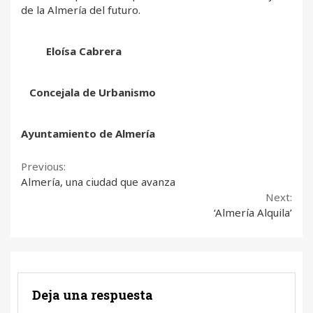
de la Almería del futuro.
Eloísa Cabrera
Concejala de Urbanismo
Ayuntamiento de Almería
Continue
Previous:
Almería, una ciudad que avanza
Reading
Next:
‘Almería Alquila’
Deja una respuesta