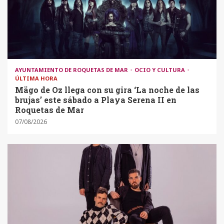
AYUNTAMIENTO DE ROQUETAS DE MAR
OCIO Y CULTURA
ÚLTIMA HORA
Mägo de Oz llega con su gira ‘La noche de las
brujas’ este sábado a Playa Serena II en
Roquetas de Mar
07/08/2026