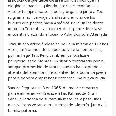
la noticia de que debe casarse con un chico que ha
elegido su padre siguiendo intereses económicos.
Ante esta injusticia, se rebela y organiza junto a Teo,
su gran amor, un viaje clandestino en uno de los
buques que parten hacia América. Pero un incidente
impide a Teo subir al barco y, de repente, Marta se
encuentra cruzando el océano Atlántico sola. Aterrada.
Tras un año arreglándoselas por ella misma en Buenos
Aires, disfrutando de la libertad y de la democracia,
por fin llega Teo. Pero también los localiza el
peligroso Darío Montes, un sicario contratado por el
antiguo prometido de Marta, que no ha aceptado la
afrenta del abandono justo antes de la boda. La joven
pareja deberá emprender entonces una nueva huida.
Sandra Segura nació en 1965, de madre canaria y
padre almeriense. Creció en Las Palmas de Gran
Canaria rodeada de su familia materna y pasó unos
maravillosos veranos en Huércal de Almería, junto a la
familia paterna.