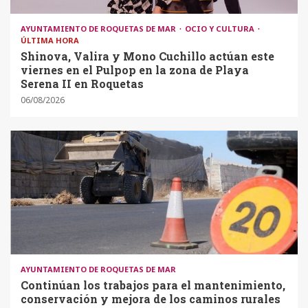
AYUNTAMIENTO DE ROQUETAS DE MAR
OCIO Y CULTURA
ÚLTIMA HORA
Shinova, Valira y Mono Cuchillo actúan este
viernes en el Pulpop en la zona de Playa
Serena II en Roquetas
06/08/2026
AYUNTAMIENTO DE ROQUETAS DE MAR
Continúan los trabajos para el mantenimiento,
conservación y mejora de los caminos rurales