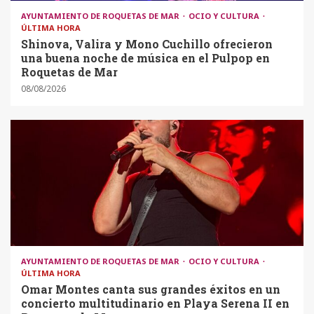
AYUNTAMIENTO DE ROQUETAS DE MAR
OCIO Y CULTURA
ÚLTIMA HORA
Shinova, Valira y Mono Cuchillo ofrecieron
una buena noche de música en el Pulpop en
Roquetas de Mar
08/08/2026
AYUNTAMIENTO DE ROQUETAS DE MAR
OCIO Y CULTURA
ÚLTIMA HORA
Omar Montes canta sus grandes éxitos en un
concierto multitudinario en Playa Serena II en